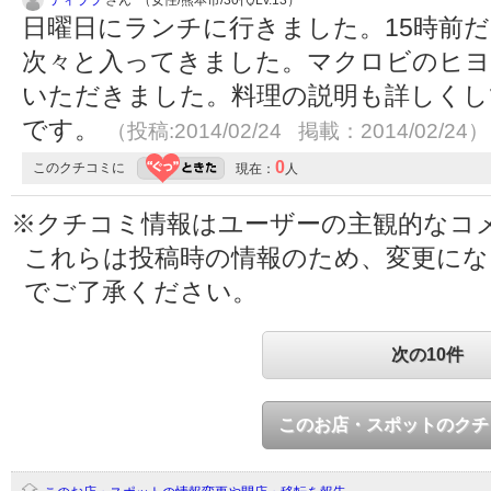
ティララ
さん （女性/熊本市/30代/Lv.13）
日曜日にランチに行きました。15時前
次々と入ってきました。マクロビのヒ
いただきました。料理の説明も詳しくし
です。
（投稿:2014/02/24 掲載：2014/02/24）
0
このクチコミに
現在：
人
※クチコミ情報はユーザーの主観的なコ
これらは投稿時の情報のため、変更に
でご了承ください。
次の10件
このお店・スポットのクチ