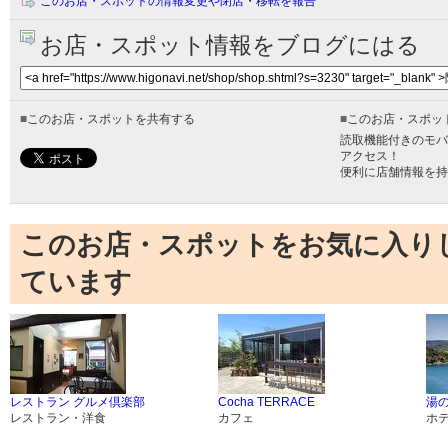
このお店・スポットの情報変更や閉店・移転を報告
お店・スポット情報をブログにはる
■
このお店・スポットを共有する
■
このお店・スポッ
読取機能付きのモバ
アクセス！
便利に店舗情報を持
このお店・スポットをお気に入り
ています
レストラン グルメ倶楽部
Cocha TERRACE
湯の
レストラン・洋食
カフェ
ホ