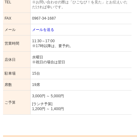
TEL
※お問い合わせの際は「ひごなび！を見た」とお伝えいた
だければ幸いです。
FAX
0967-34-1687
メール
メールを送る
11:30～17:00
営業時間
※17時以降は、要予約。
水曜日
店休日
※祝日の場合は翌日
駐車場
15台
席数
19席
3,000円 ～ 5,000円
ご予算
[ランチ予算]
1,200円 ～ 1,400円