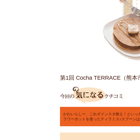
第1回 Cocha TERRACE（
かわいらしー、これぞインスタ映え！といっ
ラワーポットを使ったティラミス♪スプーンはスコ