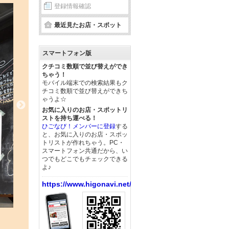
登録情報確認
最近見たお店・スポット
スマートフォン版
クチコミ数順で並び替えができ
ちゃう！
モバイル端末での検索結果もク
チコミ数順で並び替えができち
ゃうよ☆
お気に入りのお店・スポットリ
ストを持ち運べる！
ひごなび！メンバーに登録
する
と、お気に入りのお店・スポッ
トリストが作れちゃう。PC・
スマートフォン共通だから、い
つでもどこでもチェックできる
よ♪
https://www.higonavi.net/