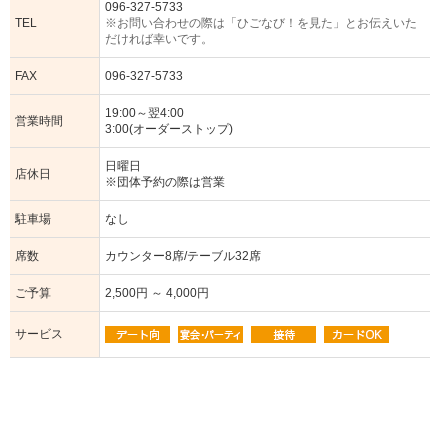
096-327-5733
TEL
※お問い合わせの際は「ひごなび！を見た」とお伝えいた
だければ幸いです。
FAX
096-327-5733
19:00～翌4:00
営業時間
3:00(オーダーストップ)
日曜日
店休日
※団体予約の際は営業
駐車場
なし
席数
カウンター8席/テーブル32席
ご予算
2,500円 ～ 4,000円
サービス