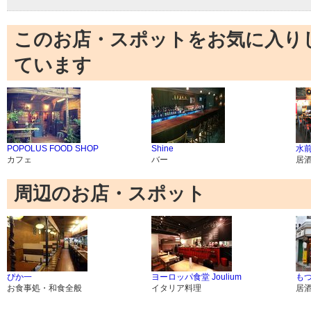
このお店・スポットをお気に入り
ています
POPOLUS FOOD SHOP
Shine
水前
カフェ
バー
居
周辺のお店・スポット
ぴか一
ヨーロッパ食堂 Joulium
も
お食事処・和食全般
イタリア料理
居