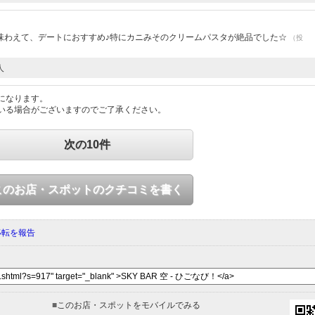
味わえて、デートにおすすめ♪特にカニみそのクリームパスタが絶品でした☆
（投
人
になります。
いる場合がございますのでご了承ください。
次の10件
このお店・スポットのクチコミを書く
移転を報告
■
このお店・スポットをモバイルでみる