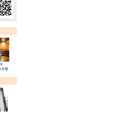
a
食全般