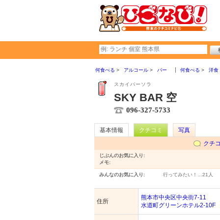
何食べる
アルコール
バー
何食べる
洋食
スカイバーソラ
SKY BAR 空
096-327-5733
基本情報
クチコミ
写真
クチ
じぶんのお気に入り:
メモ:
みんなのお気に入り:
行ってみたい！…
21人
熊本市中央区中央街7-11
住所
水道町グリーンホテル2-10F