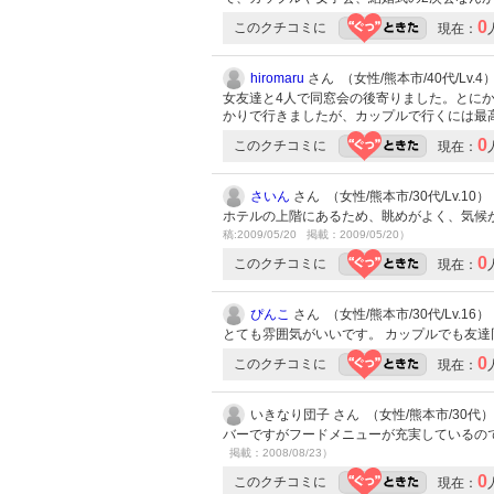
0
このクチコミに
現在：
hiromaru
さん （女性/熊本市/40代/Lv.4
女友達と4人で同窓会の後寄りました。とに
かりで行きましたが、カップルで行くには最
0
このクチコミに
現在：
さいん
さん （女性/熊本市/30代/Lv.10）
ホテルの上階にあるため、眺めがよく、気候
稿:2009/05/20 掲載：2009/05/20）
0
このクチコミに
現在：
ぴんこ
さん （女性/熊本市/30代/Lv.16）
とても雰囲気がいいです。 カップルでも友
0
このクチコミに
現在：
いきなり団子 さん （女性/熊本市/30代）
バーですがフードメニューが充実しているの
掲載：2008/08/23）
0
このクチコミに
現在：