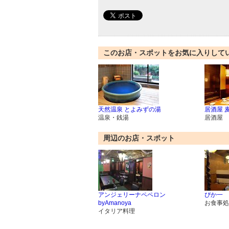
このお店・スポットをお気に入りして
天然温泉 とよみずの湯
居酒屋 
温泉・銭湯
居酒屋
周辺のお店・スポット
アンジェリーナペペロン
ぴか一
byAmanoya
お食事処
イタリア料理