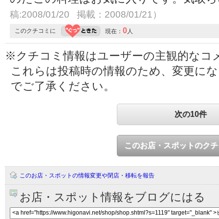
稿:2008/01/20 掲載：2008/01/21）
0
このクチコミに
現在：
人
※クチコミ情報はユーザーの主観的なコ
これらは投稿時の情報のため、変更に
でご了承ください。
次の10件
このお店・スポットのクチ
このお店・スポットの情報変更や閉店・移転を報告
お店・スポット情報をブログにはる