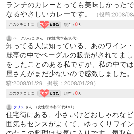
ランチのカレーとっても美味しかったで
なるやさしいカレーです。
（投稿:2008/08
0
このクチコミに
現在：
人
ベーグルっこ さん （女性/熊本市/30代）
知ってる人は知っている、あのワイン・
麗亭の中でベーグルの販売がされてまし
をしたことのある私ですが、私の中では
屋さんがまだ少ないので感激しました
稿:2008/01/29 掲載：2008/01/29）
0
このクチコミに
現在：
人
クリス
さん （女性/熊本市/20代/Lv.1）
住宅街にある、小さいけどおしゃれなビ
囲気もセンスがよくて、ゆっくりワイ
のたこの料理はお気に入りです。気取