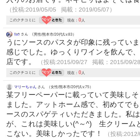
（投稿:2019/05/05 掲載：2019/05/07）
0
このクチコミに
現在：
人
ﾘｮｳ
さん （男性/熊本市/20代/Lv.83）
うにソースのパスタが印象に残っていま
感じでした。ゆっくりワインを飲んで、
店です。
（投稿:2015/09/27 掲載：2015/09/2
0
このクチコミに
現在：
人
マリーちゃん
さん （女性/熊本市/20代/Lv.75）
某フリーペーパーに載っていて美味しそ
ました。アットホーム感で、初めてでも
ースのスパゲティいただきました。私は
が、これは美味しい(^～^) 生クリー
こない。美味しかったです！
（投稿:2012/