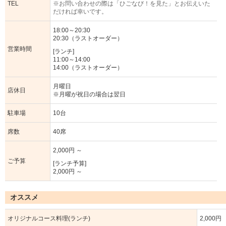
TEL
※お問い合わせの際は「ひごなび！を見た」とお伝えいた
だければ幸いです。
18:00～20:30
20:30（ラストオーダー）
営業時間
[ランチ]
11:00～14:00
14:00（ラストオーダー）
月曜日
店休日
※月曜が祝日の場合は翌日
駐車場
10台
席数
40席
2,000円 ～
ご予算
[ランチ予算]
2,000円 ～
オススメ
オリジナルコース料理(ランチ)
2,000円