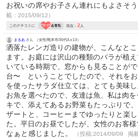
お祝いの席やお子さん連れにもよさそ
載：2015/09/12）
2
このクチコミに
現在：
人
まるあ
さん （女性/熊本市/30代/Lv.13）
洒落たレンガ造りの建物が、こんなとこ
ます。お庭には沢山の種類のバラが植え
いている時期で、窓からも見ることができ
台〜 ということでしたので、それをお
を使ったサラダ仕立ては、とても美味し
お魚を選べたので、友達は魚、私は肉を
キで、添えてあるお野菜もたっぷりで、
ザートと、コーヒーまでゆったりと楽し
た。平日のお昼でしたが、女性のお客様
なぁと感じました。
（投稿:2014/09/09 掲載