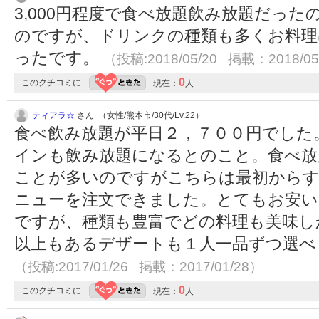
3,000円程度で食べ放題飲み放題だっ
のですが、ドリンクの種類も多くお料理
ったです。
（投稿:2018/05/20 掲載：2018/05
0
このクチコミに
現在：
人
ティアラ☆
さん （女性/熊本市/30代/Lv.22）
食べ飲み放題が平日２，７００円でした。
インも飲み放題になるとのこと。食べ放
ことが多いのですがこちらは最初からす
ニューを注文できました。とてもお安い
ですが、種類も豊富でどの料理も美味し
以上もあるデザートも１人一品ずつ選べ
（投稿:2017/01/26 掲載：2017/01/28）
0
このクチコミに
現在：
人