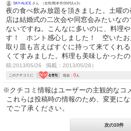
SKY-ALICE
さん （女性/熊本市/30代/Lv.3）
夜の食べ飲み放題を頂きました。土曜の夜
店は結婚式の二次会や同窓会みたいなの
ないですね。こんなに多いのに、料理や
す！ ホント感心しました！ 空いたお
取り皿も言えばすぐに持って来てくれる
くてすみました。料理も美味しかったの
稿:2013/05/26 掲載：2013/05/28）
0
このクチコミに
現在：
人
※クチコミ情報はユーザーの主観的なコ
これらは投稿時の情報のため、変更に
でご了承ください。
次の10件