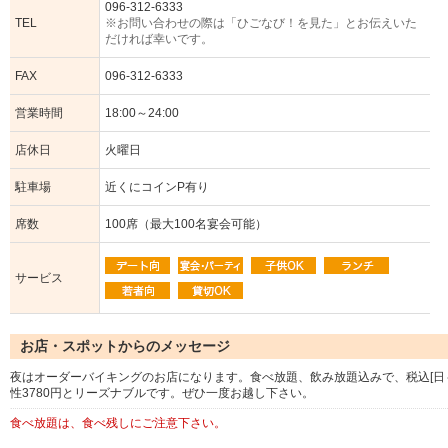
096-312-6333
TEL
※お問い合わせの際は「ひごなび！を見た」とお伝えいた
だければ幸いです。
FAX
096-312-6333
営業時間
18:00～24:00
店休日
火曜日
駐車場
近くにコインP有り
席数
100席（最大100名宴会可能）
サービス
お店・スポットからのメッセージ
夜はオーダーバイキングのお店になります。食べ放題、飲み放題込みで、税込[日～木]女性
性3780円とリーズナブルです。ぜひ一度お越し下さい。
食べ放題は、食べ残しにご注意下さい。