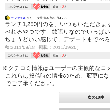
0
このクチコミに
現在：
人
ラファエル
さん （女性/熊本市/40代/Lv.20）
ランチ1,250円のを、いつもいただき
べれるやつです。欲張りなのでいっぱい
ちょうどいい感じで、デザートまでぺ
稿:2011/09/18 掲載：2011/09/20）
0
このクチコミに
現在：
人
※クチコミ情報はユーザーの主観的なコ
これらは投稿時の情報のため、変更に
でご了承ください。
次の10件