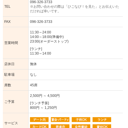
096-326-3733
TEL
※お問い合わせの際は「ひごなび！を見た」とお伝えいた
だければ幸いです。
FAX
096-326-3733
11:30～24:00
14:00～18:00(準備中)
23:00(オーダーストップ)
営業時間
[ランチ]
11:30～14:00
店休日
無休
駐車場
なし
席数
45席
2,500円 ～ 4,500円
ご予算
[ランチ予算]
800円 ～ 1,250円
サービス