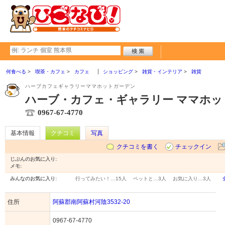
何食べる
喫茶・カフェ
カフェ
ショッピング
雑貨・インテリア
雑貨
ハーブカフェギャラリーママホットガーデン
ハーブ・カフェ・ギャラリー ママホッ
0967-67-4770
基本情報
クチコミ
写真
クチコミを書く
チェックイン
じぶんのお気に入り:
メモ:
みんなのお気に入り:
行ってみたい！…
15人
ペットと…
3人
お気に入り…
3人
住所
阿蘇郡南阿蘇村河陰3532-20
0967-67-4770