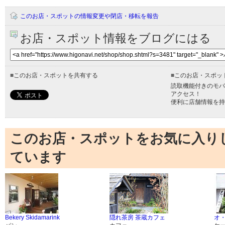
このお店・スポットの情報変更や閉店・移転を報告
お店・スポット情報をブログにはる
■
このお店・スポットを共有する
■
このお店・スポッ
読取機能付きのモバ
アクセス！
便利に店舗情報を持
このお店・スポットをお気に入り
ています
Bekery Skidamarink
隠れ茶房 茶蔵カフェ
オ