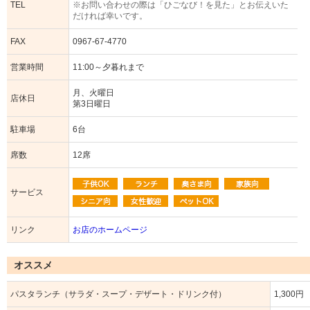
TEL
※お問い合わせの際は「ひごなび！を見た」とお伝えいた
だければ幸いです。
FAX
0967-67-4770
営業時間
11:00～夕暮れまで
月、火曜日
店休日
第3日曜日
駐車場
6台
席数
12席
サービス
リンク
お店のホームページ
オススメ
パスタランチ（サラダ・スープ・デザート・ドリンク付）
1,300円