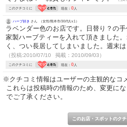
0
このクチコミに
現在：
人
ハーブ好き
さん （女性/熊本市/30代/Lv.1）
ラベンダー色のお店です。日替り？の手
家製ハーブティーを入れて頂きました。
く、つい長居してしまいました。週末は
（投稿:2010/07/10 掲載：2010/09/03）
0
このクチコミに
現在：
人
※クチコミ情報はユーザーの主観的なコ
これらは投稿時の情報のため、変更に
でご了承ください。
このお店・スポットのクチ