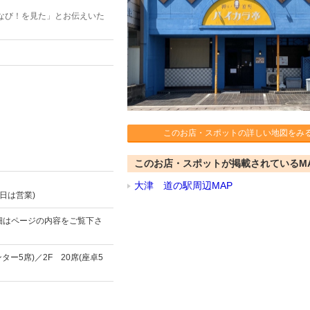
なび！を見た」とお伝えいた
このお店・スポットの詳しい地図をみ
このお店・スポットが掲載されているM
大津 道の駅周辺MAP
日は営業)
詳細はページの内容をご覧下さ
ター5席)／2F 20席(座卓5