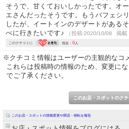
そうで、甘くておいしかったです。オ
エさんだったそうです。もうパフェシ
したが、イートインのデザートがあるそ
べに行きたいです♪
（投稿:2020/10/08 掲載：
0
このクチコミに
現在：
人
※クチコミ情報はユーザーの主観的なコ
これらは投稿時の情報のため、変更に
でご了承ください。
このお店・スポットのクチ
このお店・スポットの情報変更や閉店・移転を報告
お店・スポット情報をブログにはる