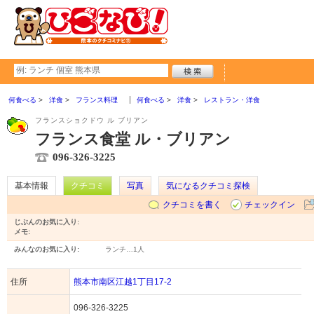
何食べる
洋食
フランス料理
何食べる
洋食
レストラン・洋食
フランスショクドウ ル ブリアン
フランス食堂 ル・ブリアン
096-326-3225
基本情報
クチコミ
写真
気になるクチコミ探検
クチコミを書く
チェックイン
じぶんのお気に入り:
メモ:
みんなのお気に入り:
ランチ…
1人
住所
熊本市南区江越1丁目17-2
096-326-3225