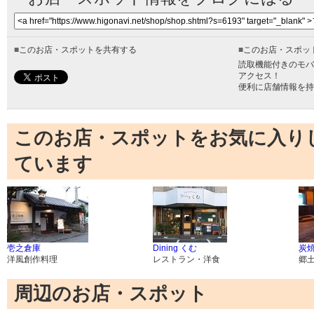
■
このお店・スポットを共有する
■
このお店・スポッ
読取機能付きのモバ
アクセス！
便利に店舗情報を持
このお店・スポットをお気に入り
ています
壱之倉庫
Dining くむ
炭
洋風創作料理
レストラン・洋食
郷
周辺のお店・スポット