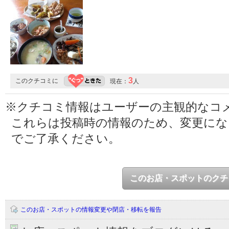
3
このクチコミに
現在：
人
※クチコミ情報はユーザーの主観的なコ
これらは投稿時の情報のため、変更に
でご了承ください。
このお店・スポットのクチ
このお店・スポットの情報変更や閉店・移転を報告