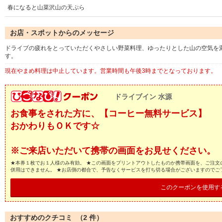
春になると山菜沢山の天ぷら
お店・スポットからのメッセージ
ドライブの疲れをとっていただくやさしい野菜料理、ゆったりとした山の空気を
す。
現在やまめ料理は中止しています。営業時間も午後3時までとなっております。
ドライブイン 水源
お食事をされた方に、【コーヒー無料サービス】
おかわりもＯＫです☆
※ご来店いただいて携帯の画面をお見せください。
★本券１枚でお１人様のみ有効。 ★この画面をプリントアウトしたものか携帯画面を、ご注文
併用はできません。 ★お店側の都合で、予告なくサービスを打ち切る場合がございますのでご
このクーポンを使用す
おすすめのクチコミ （
2
件）