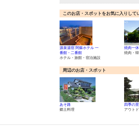
このお店・スポットをお気に入りして
源泉湯宿 阿蘇ホテル 一
焼肉一休
番館・二番館
焼肉・韓
ホテル・旅館・宿泊施設
周辺のお店・スポット
あそ路
四季の里
郷土料理
アウトド