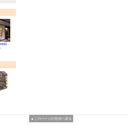
ebi
子
▲このページの先頭へ戻る