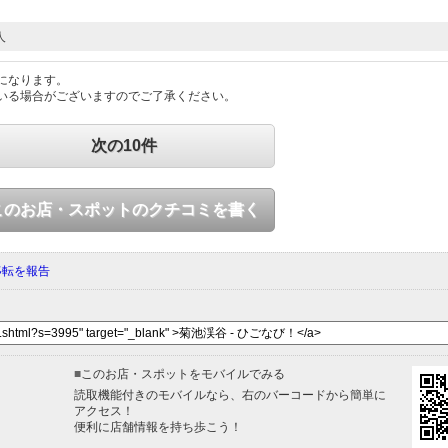
人
になります。
いる場合がございますのでご了承ください。
次の10件
このお店・スポットのクチコミを書く
移転を報告
■
このお店・スポットをモバイルでみる
読取機能付きのモバイルなら、右のバーコードから簡単に
アクセス！
便利に店舗情報を持ち歩こう！