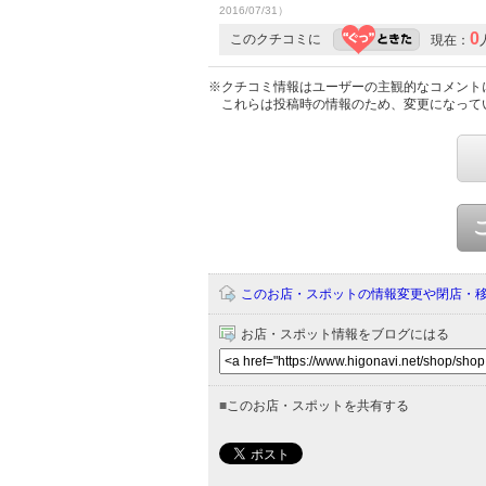
2016/07/31）
0
このクチコミに
現在：
※クチコミ情報はユーザーの主観的なコメント
これらは投稿時の情報のため、変更になって
このお店・スポットの情報変更や閉店・
お店・スポット情報をブログにはる
■
このお店・スポットを共有する