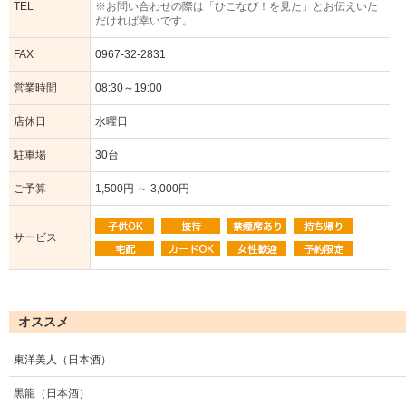
TEL
※お問い合わせの際は「ひごなび！を見た」とお伝えいた
だければ幸いです。
FAX
0967-32-2831
営業時間
08:30～19:00
店休日
水曜日
駐車場
30台
ご予算
1,500円 ～ 3,000円
サービス
オススメ
東洋美人（日本酒）
黒龍（日本酒）