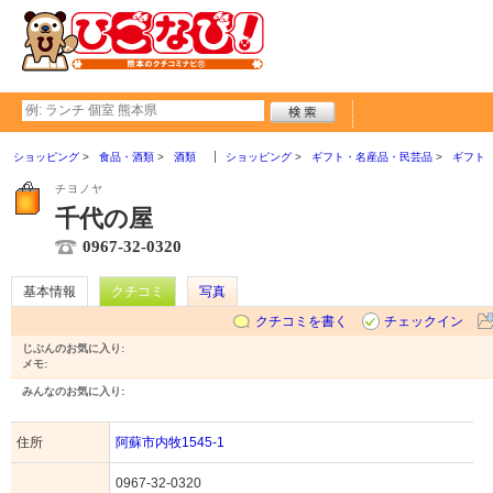
ショッピング
食品・酒類
酒類
ショッピング
ギフト・名産品・民芸品
ギフト
チヨノヤ
千代の屋
0967-32-0320
基本情報
クチコミ
写真
クチコミを書く
チェックイン
じぶんのお気に入り:
メモ:
みんなのお気に入り:
住所
阿蘇市内牧1545-1
0967-32-0320