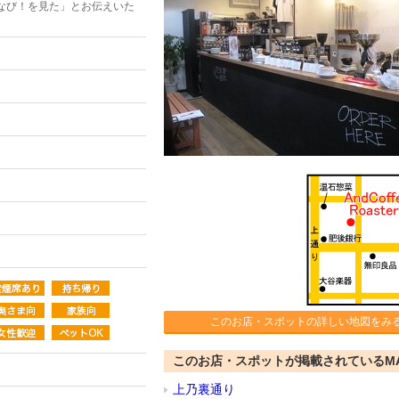
なび！を見た」とお伝えいた
このお店・スポットの詳しい地図をみ
このお店・スポットが掲載されているM
上乃裏通り