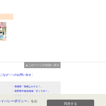
▲このページの先頭へ戻る
ごなび！へのお問い合せ
・長崎県「長崎よかナビ！」
・長野県中南信地域「ずくラボ！」
・静岡県「い～らナビ！」
！」
・高知県「こうちドン！」
ライバシーポリシー
」をお
同意する