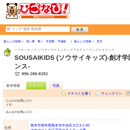
暮らしの情報
習い事・塾
学習塾・予備校
暮らしの情報
育児
ソウサイキッズ-ソウサイガクエンキッズアカデミーウィズルネサンス
SOUSAIKIDS (ソウサイキッズ)-創
ンス-
096-206-0202
基本情報
クチコミ
写真
クチコミを書く
チェックイン
じぶんのお気に入り:
メモ:
みんなのお気に入り:
熊本市熊本県熊本市中央区大江3-2-40
住所