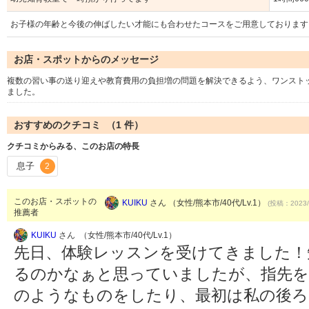
お子様の年齢と今後の伸ばしたい才能にも合わせたコースをご用意しております
お店・スポットからのメッセージ
複数の習い事の送り迎えや教育費用の負担増の問題を解決できるよう、ワンスト
ました。
おすすめのクチコミ （
1
件）
クチコミからみる、このお店の特長
息子
2
このお店・スポットの
KUIKU
さん （女性/熊本市/40代/Lv.1）
(投稿：2023/
推薦者
KUIKU
さん （女性/熊本市/40代/Lv.1）
先日、体験レッスンを受けてきました！
るのかなぁと思っていましたが、指先を
のようなものをしたり、最初は私の後ろ