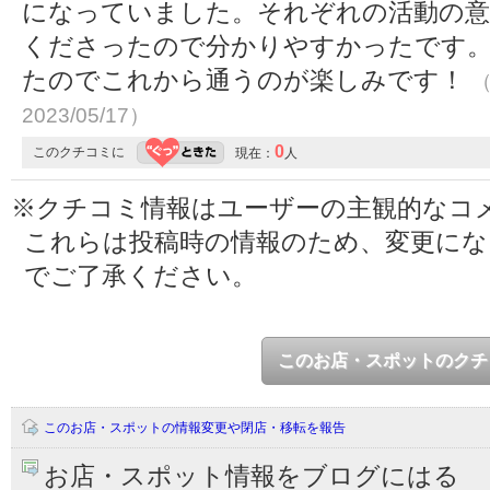
になっていました。それぞれの活動の意
くださったので分かりやすかったです
たのでこれから通うのが楽しみです！
（
2023/05/17）
0
このクチコミに
現在：
人
※クチコミ情報はユーザーの主観的なコ
これらは投稿時の情報のため、変更に
でご了承ください。
このお店・スポットのクチ
このお店・スポットの情報変更や閉店・移転を報告
お店・スポット情報をブログにはる