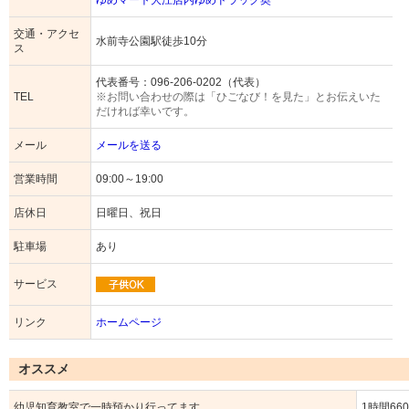
ゆめマート大江店内ゆめドラッグ奥
交通・アクセ
水前寺公園駅徒歩10分
ス
代表番号：
096-206-0202（代表）
TEL
※お問い合わせの際は「ひごなび！を見た」とお伝えいた
だければ幸いです。
メール
メールを送る
営業時間
09:00～19:00
店休日
日曜日、祝日
駐車場
あり
サービス
リンク
ホームページ
オススメ
幼児知育教室で一時預かり行ってます
1時間66