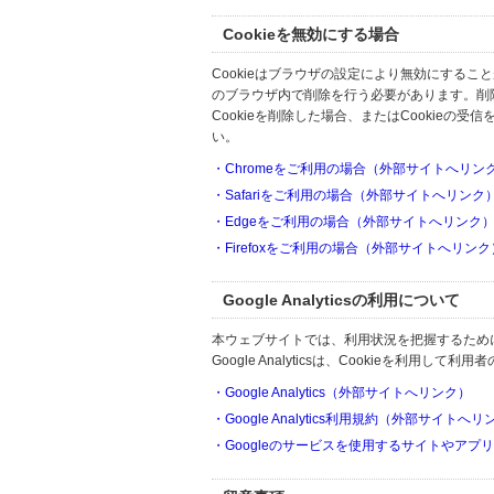
Cookieを無効にする場合
Cookieはブラウザの設定により無効にするこ
のブラウザ内で削除を行う必要があります。削
Cookieを削除した場合、またはCookie
い。
・Chromeをご利用の場合（外部サイトへリン
・Safariをご利用の場合（外部サイトへリンク
・Edgeをご利用の場合（外部サイトへリンク
・Firefoxをご利用の場合（外部サイトへリンク
Google Analyticsの利用について
本ウェブサイトでは、利用状況を把握するためにGoo
Google Analyticsは、Cookieを利
・Google Analytics（外部サイトへリンク）
・Google Analytics利用規約（外部サイトへ
・Googleのサービスを使用するサイトやアプ