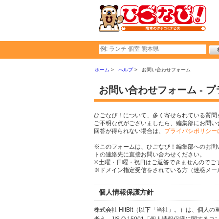
ホーム
ヘルプ
お問い合わせフォーム
お問い合わせフォーム - 
ひごなび！について、多く寄せられている質問
ご不明な点がございましたら、編集部にお問い
回答が得られない場合は、
プライバシポリシー
※このフォームは、ひごなび！編集部へのお問
トの連絡先に直接お問い合わせください。
※土曜・日曜・祝日はご返答できませんのでご
※ドメイン指定受信をされている方（迷惑メール設
個人情報保護方針
株式会社 HitBit（以下「当社」。）は、