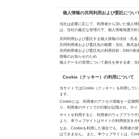
個人情報の共同利用および委託につい
当社は必要に応じて、利用者から頂いた個人情
は、当社の厳正な管理の下、個人情報保護方針
共同利用および委託する個人情報の項目：氏名
共同利用者および委託先の範囲：当社、株式会社Hi
共同利用者および委託先の利用目的：DMの発
情報のお知らせのため
個人データの管理について責任を有する者：当
Cookie（クッキー）の利用について
当サイトではCookie（クッキー）を利用して
ます。
Cookieとは、利用者のアクセス情報を一定期
り、利用者のサイトでの行動が記憶され、サイ
サイトを利用すると、利用者のウェブブラウザに複
より、本ウェブサイトはサイトの利用状況を分
なお、Cookieを利用した場合でも、利用者
はできません。 また、本ウェブサイトは、Co