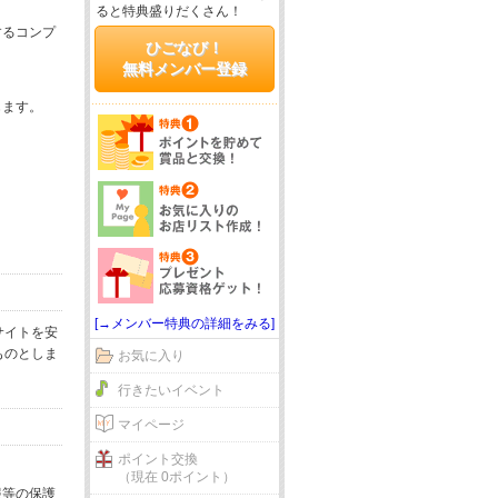
ると特典盛りだくさん！
するコンプ
ひごなび！
無料メンバー登録
じます。
[→メンバー特典の詳細をみる]
サイトを安
ものとしま
お気に入り
行きたいイベント
マイページ
ポイント交換
（現在 0ポイント）
報等の保護