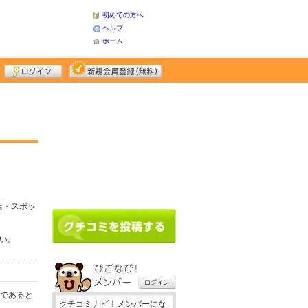
初めての方へ
ヘルプ
ホーム
店・スポッ
さい。
務であると
クチコミナビ！メンバーにな