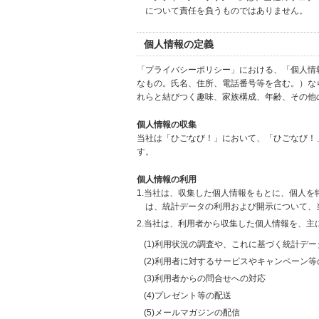
について責任を負うものではありません。
個人情報の定義
「プライバシーポリシー」における、「個人情
なもの。氏名、住所、電話番号等を含む。）な
れらと結びつく趣味、家族構成、年齢、その他
個人情報の収集
当社は「ひごなび！」において、「ひごなび！
す。
個人情報の利用
1.当社は、収集した個人情報をもとに、個人
は、統計データの利用および開示について、
2.当社は、利用者から収集した個人情報を、主
(1)利用状況の調査や、これに基づく統計デ
(2)利用者に対するサービスやキャンペーン
(3)利用者からの問合せへの対応
(4)プレゼント等の配送
(5)メールマガジンの配信