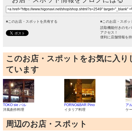
■
このお店・スポットを共有する
■
このお店・スポッ
読取機能付きのモバ
アクセス！
便利に店舗情報を持
このお店・スポットをお気に入り
ています
TOKO sie バル
FORNO&BAR Pino
ア
洋風創作料理
イタリア料理
ケ
周辺のお店・スポット