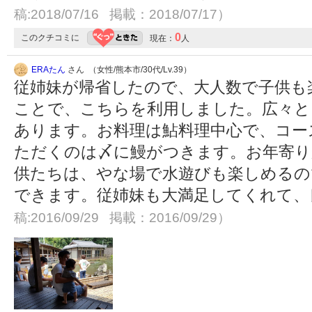
稿:2018/07/16 掲載：2018/07/17）
0
このクチコミに
現在：
人
ERAたん
さん （女性/熊本市/30代/Lv.39）
従姉妹が帰省したので、大人数で子供も
ことで、こちらを利用しました。広々と
あります。お料理は鮎料理中心で、コー
ただくのは〆に鰻がつきます。お年寄り
供たちは、やな場で水遊びも楽しめるの
できます。従姉妹も大満足してくれて
稿:2016/09/29 掲載：2016/09/29）