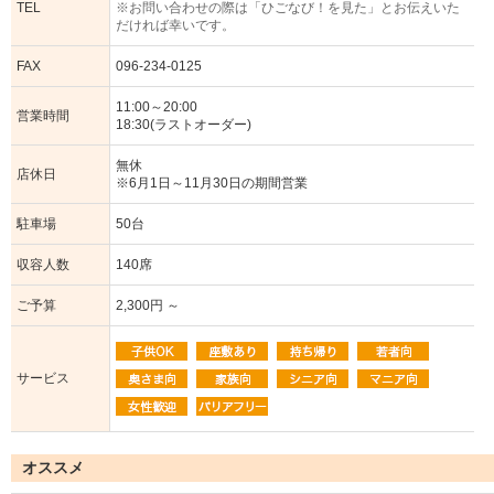
TEL
※お問い合わせの際は「ひごなび！を見た」とお伝えいた
だければ幸いです。
FAX
096-234-0125
11:00～20:00
営業時間
18:30(ラストオーダー)
無休
店休日
※6月1日～11月30日の期間営業
駐車場
50台
収容人数
140席
ご予算
2,300円 ～
サービス
オススメ