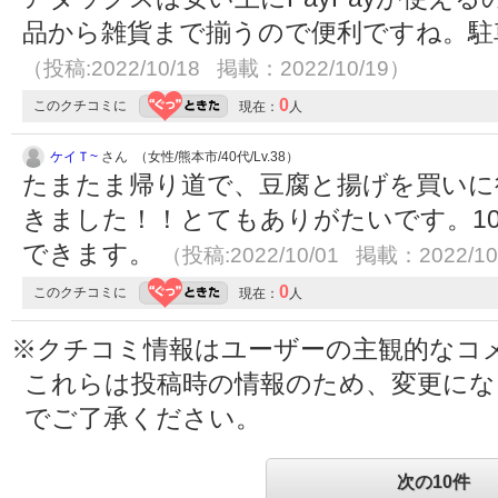
品から雑貨まで揃うので便利ですね。駐
（投稿:2022/10/18 掲載：2022/10/19）
0
このクチコミに
現在：
人
ケイＴ~
さん （女性/熊本市/40代/Lv.38）
たまたま帰り道で、豆腐と揚げを買いに
きました！！とてもありがたいです。1
できます。
（投稿:2022/10/01 掲載：2022/10
0
このクチコミに
現在：
人
※クチコミ情報はユーザーの主観的なコ
これらは投稿時の情報のため、変更に
でご了承ください。
次の10件