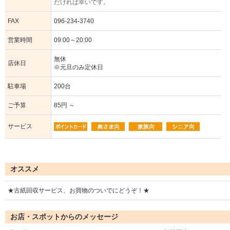
だければ幸いです。
FAX
096-234-3740
営業時間
09:00～20:00
無休
店休日
※元旦のみ定休日
駐車場
200台
ご予算
85円 ～
サービス
オススメ
★古紙回収サービス、お買物のついでにどうぞ！★
お店・スポットからのメッセージ