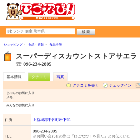
ショッピング
食品・酒類
食品全般
スーパーディスカウントストアサエラ
096-234-2805
基本情報
クチコミ
写真
クチコミを書く
チェックイン
じぶんのお気に入り:
メモ:
みんなのお気に入り:
住所
上益城郡甲佐町岩下61
096-234-2805
TEL
※お問い合わせの際は「ひごなび！を見た」とお伝えいた