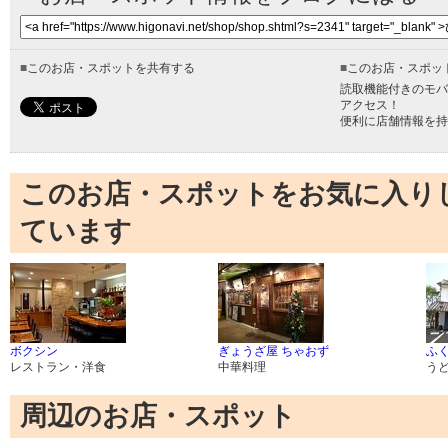
■
このお店・スポットを共有する
■
このお店・スポッ
読取機能付きのモバ
アクセス！
便利に店舗情報を持
このお店・スポットをお気に入り
ています
ボクシン
ぎょうざ屋 ちゃおず
ふく
レストラン・洋食
中華料理
う
周辺のお店・スポット