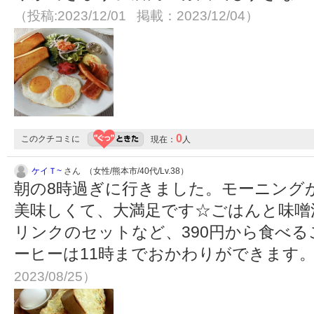
（投稿:2023/12/01 掲載：2023/12/04）
0
このクチコミに
現在：
人
ケイＴ~
さん （女性/熊本市/40代/Lv.38）
朝の8時過ぎに行きました。モーニング
美味しくて、大満足です☆ごはんと味噌
リンクのセットなど、390円から食べ
ーヒーは11時までおかわりができます
2023/08/25）