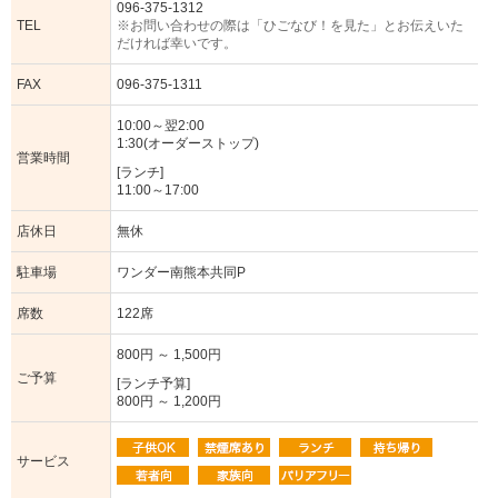
096-375-1312
TEL
※お問い合わせの際は「ひごなび！を見た」とお伝えいた
だければ幸いです。
FAX
096-375-1311
10:00～翌2:00
1:30(オーダーストップ)
営業時間
[ランチ]
11:00～17:00
店休日
無休
駐車場
ワンダー南熊本共同P
席数
122席
800円 ～ 1,500円
ご予算
[ランチ予算]
800円 ～ 1,200円
サービス