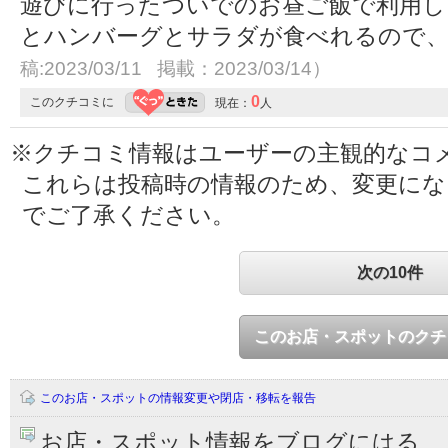
遊びに行ったついでのお昼ご飯で利用し
とハンバーグとサラダが食べれるので
稿:2023/03/11 掲載：2023/03/14）
0
このクチコミに
現在：
人
※クチコミ情報はユーザーの主観的なコ
これらは投稿時の情報のため、変更に
でご了承ください。
次の10件
このお店・スポットのクチ
このお店・スポットの情報変更や閉店・移転を報告
お店・スポット情報をブログにはる