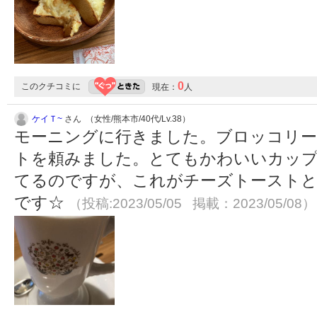
0
このクチコミに
現在：
人
ケイＴ~
さん （女性/熊本市/40代/Lv.38）
モーニングに行きました。ブロッコリー
トを頼みました。とてもかわいいカッ
てるのですが、これがチーズトーストと
です☆
（投稿:2023/05/05 掲載：2023/05/08）