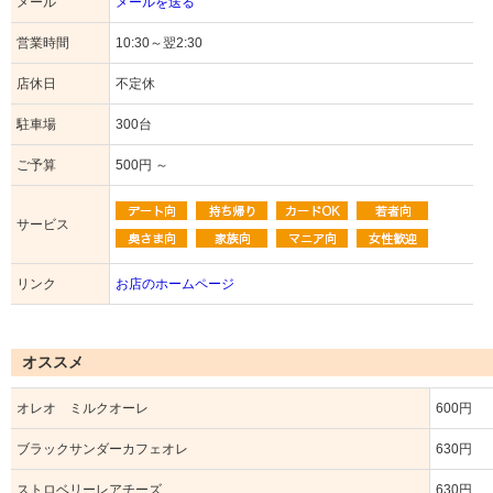
メール
メールを送る
営業時間
10:30～翌2:30
店休日
不定休
駐車場
300台
ご予算
500円 ～
サービス
リンク
お店のホームページ
オススメ
オレオ ミルクオーレ
600円
ブラックサンダーカフェオレ
630円
ストロベリーレアチーズ
630円