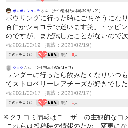
ボンボンショコラ
さん （女性/菊池郡大津町/30代/Lv.21）
ボウリングに行った時にごちそうにな
杏仁かショコラで迷います笑。トッピン
のですが、まだ試したことがないので
稿:2021/02/19 掲載：2021/02/19）
0
このクチコミに
現在：
人
☆☆☆
さん （女性/熊本市/30代/Lv.47）
ワンダーに行ったら飲みたくなりいつも
てストロベリーレアチーズが好きでし
稿:2021/02/17 掲載：2021/02/17）
1
このクチコミに
現在：
人
※クチコミ情報はユーザーの主観的なコ
これらは投稿時の情報のため、変更に