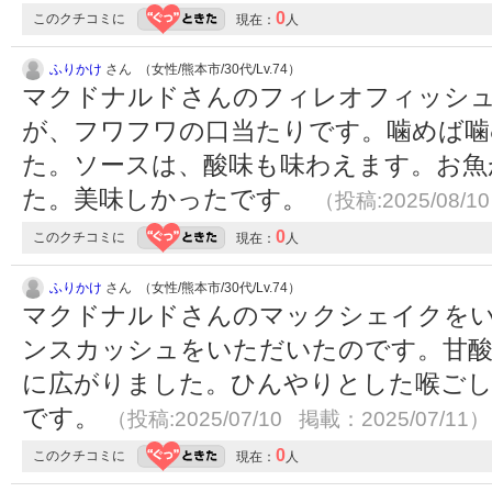
0
このクチコミに
現在：
人
ふりかけ
さん （女性/熊本市/30代/Lv.74）
マクドナルドさんのフィレオフィッシ
が、フワフワの口当たりです。噛めば噛
た。ソースは、酸味も味わえます。お魚
た。美味しかったです。
（投稿:2025/08/1
0
このクチコミに
現在：
人
ふりかけ
さん （女性/熊本市/30代/Lv.74）
マクドナルドさんのマックシェイクを
ンスカッシュをいただいたのです。甘
に広がりました。ひんやりとした喉ごし
です。
（投稿:2025/07/10 掲載：2025/07/11）
0
このクチコミに
現在：
人