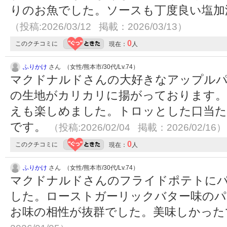
りのお魚でした。ソースも丁度良い塩加
（投稿:2026/03/12 掲載：2026/03/13）
0
このクチコミに
現在：
人
ふりかけ
さん （女性/熊本市/30代/Lv.74）
マクドナルドさんの大好きなアップル
の生地がカリカリに揚がっております。
えも楽しめました。トロッとした口当た
です。
（投稿:2026/02/04 掲載：2026/02/16）
0
このクチコミに
現在：
人
ふりかけ
さん （女性/熊本市/30代/Lv.74）
マクドナルドさんのフライドポテトに
した。ローストガーリックバター味のパ
お味の相性が抜群でした。美味しかっ