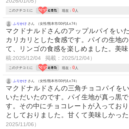
2026/01/05）
0
このクチコミに
現在：
人
ふりかけ
さん （女性/熊本市/30代/Lv.74）
マクドナルドさんのアップルパイをい
カリカリとした食感です。パイの生地の
て、リンゴの食感を楽しめました。美
稿:2025/12/04 掲載：2025/12/04）
0
このクチコミに
現在：
人
ふりかけ
さん （女性/熊本市/30代/Lv.74）
マクドナルドさんの三角チョコパイをい
いただいたのです。パイ生地が真っ黒で
す。その中にチョコレートが入ってお
としておりました。甘くて美味しかっ
2025/11/06）