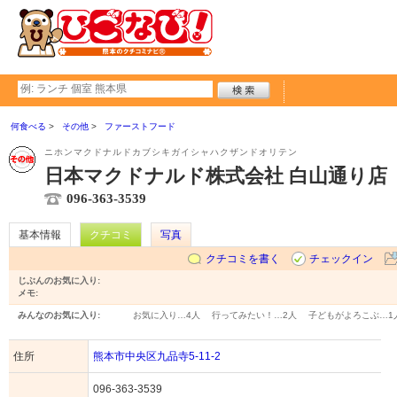
何食べる
その他
ファーストフード
ニホンマクドナルドカブシキガイシャハクザンドオリテン
日本マクドナルド株式会社 白山通り店
096-363-3539
基本情報
クチコミ
写真
クチコミを書く
チェックイン
じぶんのお気に入り:
メモ:
みんなのお気に入り:
お気に入り…
4人
行ってみたい！…
2人
子どもがよろこぶ…
1
住所
熊本市中央区九品寺5-11-2
096-363-3539