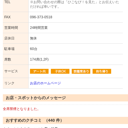
TEL
※お問い合わせの際は「ひごなび！を見た」とお伝えいた
だければ幸いです。
FAX
096-373-0518
営業時間
24時間営業
店休日
無休
駐車場
60台
席数
174席(1,2F)
サービス
リンク
お店のホームページ
お店・スポットからのメッセージ
全席禁煙となりました。
おすすめのクチコミ （
440
件）