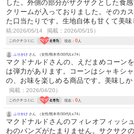
した。外側の部分がザクザクとした食感
クリームが入っておりました。そのカ
た口当たりです。生地自体も甘くて美
稿:2026/05/14 掲載：2026/05/15）
0
このクチコミに
現在：
人
ふりかけ
さん （女性/熊本市/30代/Lv.74）
マクドナルドさんの、えだまめコーン
は弾力があります。コーンはシャキシャ
の、お味を楽しめる商品です。美味し
掲載：2026/04/20）
0
このクチコミに
現在：
人
ふりかけ
さん （女性/熊本市/30代/Lv.74）
マクドナルドさんのフィレオフィッシ
わのバンズがたまりません。サクサク