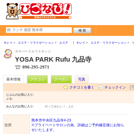
キレイ
エステ・リラクゼーション
エステ
キレイ
エステ・リラクゼーション
ヨサパークルフクホンジ
YOSA PARK Rufu 九品寺
096-295-2971
基本情報
クチコミ
クーポン
写真
クチコミを書く
チェックイン
じぶんのお気に入り:
メモ:
みんなのお気に入り:
行ってみたい！…
1人
熊本市中央区九品寺4-23
住所
※プライベートサロンの為、詳細はご予約確定後にお知ら
せいたします。