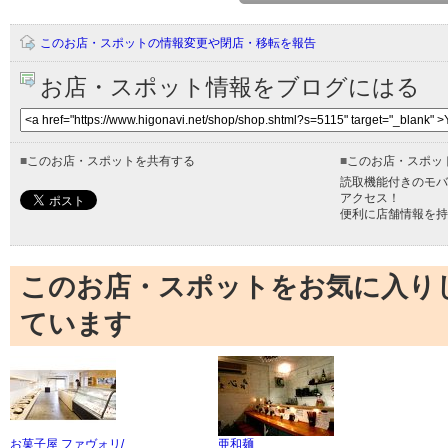
このお店・スポットの情報変更や閉店・移転を報告
お店・スポット情報をブログにはる
■
このお店・スポットを共有する
■
このお店・スポッ
読取機能付きのモバ
アクセス！
便利に店舗情報を持
このお店・スポットをお気に入り
ています
お菓子屋 ファヴォリ/
亜和麺