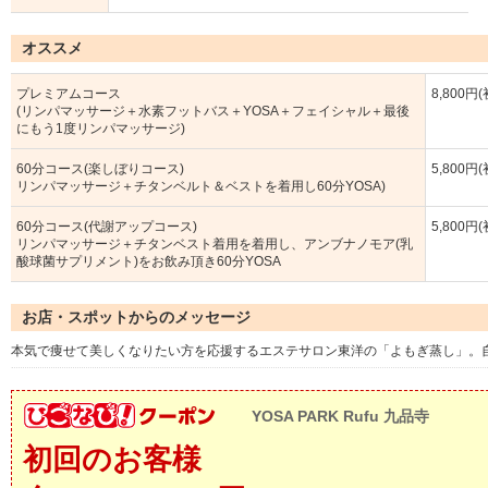
オススメ
プレミアムコース
8,800円
(リンパマッサージ＋水素フットバス＋YOSA＋フェイシャル＋最後
にもう1度リンパマッサージ)
60分コース(楽しぼりコース)
5,800円
リンパマッサージ＋チタンベルト＆ベストを着用し60分YOSA)
60分コース(代謝アップコース)
5,800円
リンパマッサージ＋チタンベスト着用を着用し、アンブナノモア(乳
酸球菌サプリメント)をお飲み頂き60分YOSA
お店・スポットからのメッセージ
本気で痩せて美しくなりたい方を応援するエステサロン東洋の「よもぎ蒸し」。
YOSA PARK Rufu 九品寺
初回のお客様