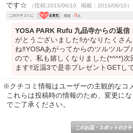
です☆
（投稿:2015/06/10 掲載：2015/06/10）
0
このクチコミに
現在：
人
YOSA PARK Rufu 九品寺からの返信
がとうございました‼︎かなりたくさ
ね‼︎YOSAあがってからのツルツル
ので、私も嬉しくなりました(*^^*
ます‼︎近温3で是非プレゼントGETし
※クチコミ情報はユーザーの主観的なコ
これらは投稿時の情報のため、変更に
でご了承ください。
このお店・スポットのクチ