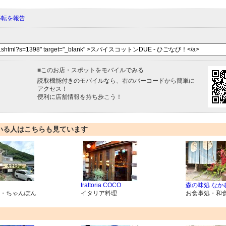
移転を報告
■
このお店・スポットをモバイルでみる
読取機能付きのモバイルなら、右のバーコードから簡単に
アクセス！
便利に店舗情報を持ち歩こう！
いる人はこちらも見ています
trattoria COCO
森の味処 なか
・ちゃんぽん
イタリア料理
お食事処・和