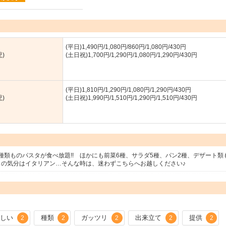
(平日)1,490円/1,080円/860円/1,080円/430円
)
(土日祝)1,700円/1,290円/1,080円/1,290円/430円
(平日)1,810円/1,290円/1,080円/1,290円/430円
)
(土日祝)1,990円/1,510円/1,290円/1,510円/430円
類ものパスタが食べ放題!! ほかにも前菜6種、サラダ5種、パン2種、デザート類
日の気分はイタリアン…そんな時は、迷わずこちらへお越しください♪
珍しい
種類
ガッツリ
出来立て
提供
2
2
2
2
2