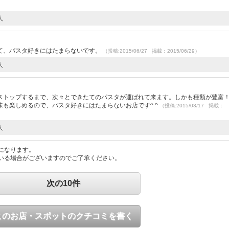
人
て、パスタ好きにはたまらないです。
（投稿:2015/06/27 掲載：2015/06/29）
人
ストップするまで、次々とできたてのパスタが運ばれて来ます。しかも種類が豊富
も楽しめるので、パスタ好きにはたまらないお店です^ ^
（投稿:2015/03/17 掲載：
人
になります。
いる場合がございますのでご了承ください。
次の10件
このお店・スポットのクチコミを書く