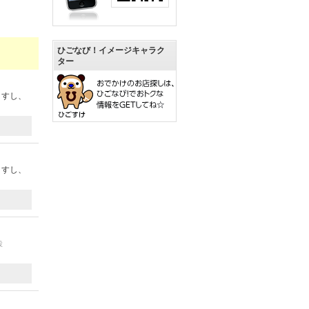
ひごなび！イメージキャラク
ター
ますし、
ますし、
投