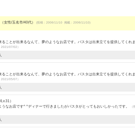
 （女性/玉名市/40代）
(投稿：2006/11/10 掲載：2006/11/10)
来ることが出来るなんて、夢のようなお店です。パスタは出来立てを提供してくれ
2021/07/02）
人
来ることが出来るなんて、夢のようなお店です。パスタは出来立てを提供してくれ
2021/05/07）
人
v.31）
うなお店です^ ^ディナーで行きましたがパスタがとってもおいしかったです。
（
人