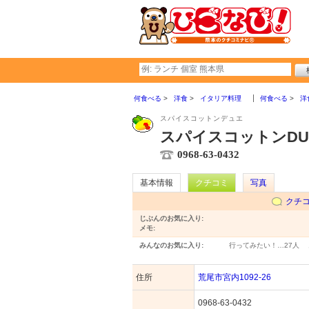
何食べる
洋食
イタリア料理
何食べる
洋
スパイスコットンデュエ
スパイスコットンDU
0968-63-0432
基本情報
クチコミ
写真
クチ
じぶんのお気に入り:
メモ:
みんなのお気に入り:
行ってみたい！…
27人
住所
荒尾市宮内1092-26
0968-63-0432