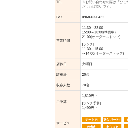
TEL
※お問い合わせの際は「ひご
だければ幸いです。
FAX
0968-63-0432
11:30～22:00
15:00～18:00(準備中)
21:00(オーダーストップ)
営業時間
[ランチ]
11:30～15:00
〜14:00(オーダーストップ)
店休日
火曜日
駐車場
20台
収容人数
70名
1,810円 ～
ご予算
[ランチ予算]
1,490円 ～
サービス