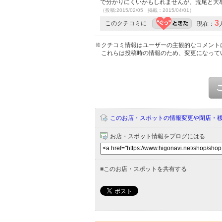
で分かりにくいかもしれませんが、荒尾と大
（投稿:2015/02/05 掲載：2015/04/01）
3
このクチコミに
現在：
※クチコミ情報はユーザーの主観的なコメント
これらは投稿時の情報のため、変更になって
このお店・スポットの情報変更や閉店・
お店・スポット情報をブログにはる
■
このお店・スポットを共有する