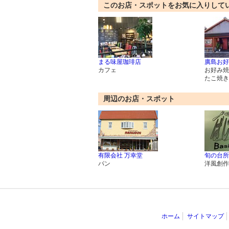
このお店・スポットをお気に入りして
まる味屋珈琲店
廣島お好
カフェ
お好み焼
たこ焼き
周辺のお店・スポット
有限会社 万幸堂
旬の台所
パン
洋風創作
ホーム
サイトマップ