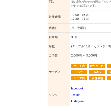
TEL
※お問い合わせの際は「ひご
だければ幸いです。
11:00～15:00
営業時間
17:30～21:30
店休日
月、火曜日
駐車場
30台
席数
(テーブル14席・カウンター3
ご予算
2,000円 ～ 3,000円
サービス
facebook
リンク
Twitter
Instagram