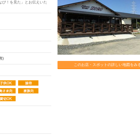
なび！を見た」とお伝えいた
席)
このお店・スポットの詳しい地図をみ