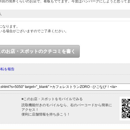
牟田の境界くらいのお店で、看板もでてます。今度はハンバーグにしようと思って
人
になります。
いる場合がございますのでご了承ください。
このお店・スポットのクチコミを書く
移転を報告
■
このお店・スポットをモバイルでみる
読取機能付きのモバイルなら、右のバーコードから簡単に
アクセス！
便利に店舗情報を持ち歩こう！