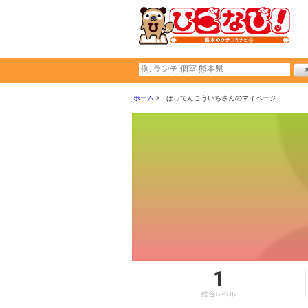
ホーム
ばってんこういちさんのマイページ
1
総合レベル