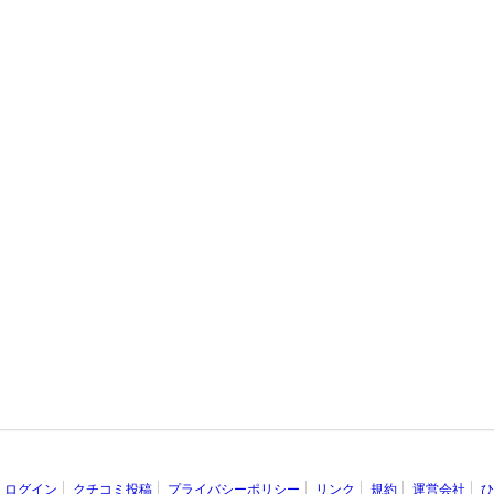
ログイン
クチコミ投稿
プライバシーポリシー
リンク
規約
運営会社
ひ