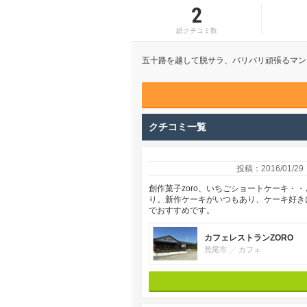
2
総クチコミ数
五十路を越して脱サラ、バリバリ頑張るマン
クチコミ一覧
投稿：2016/01/29
創作菓子zoro、いちごショートケーキ・
り。新作ケーキがいつもあり、ケーキ好き
でおすすめです。
カフェレストランZORO
荒尾市
カフェ