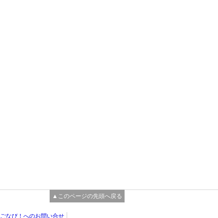
▲このページの先頭へ戻る
ごなび！へのお問い合せ