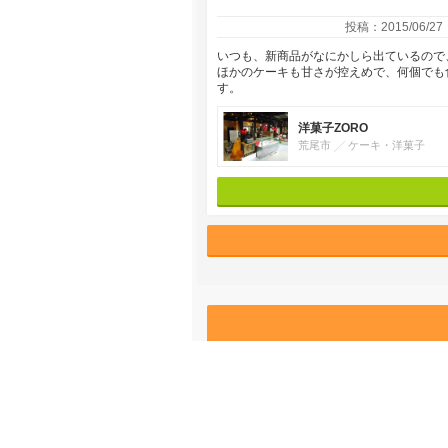
投稿：2015/06/27
いつも、新商品がなにかしら出ているので
ほかのケーキも甘さが控えめで、何個でも
す。
洋菓子ZORO
荒尾市
ケーキ・洋菓子