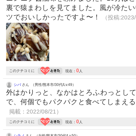
裏で猿まわしを見てました。風が冷たい
ツでおいしかったですよ〜！
（投稿:2023/
0
このクチコミに
現在：
人
シバ
さん （男性/熊本市/30代/Lv.49）
外はかりっと、なかはとろふわっとし
で、何個でもパクパクと食べてしまえ
掲載：2022/08/21）
0
このクチコミに
現在：
人
シラノ
さん （女性/熊本市/30代/Lv.50）