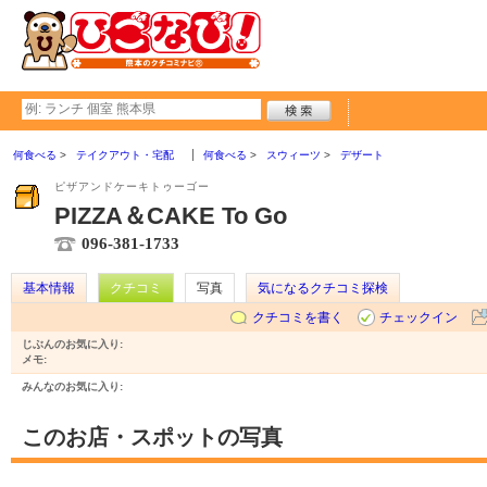
何食べる
テイクアウト・宅配
何食べる
スウィーツ
デザート
ピザアンドケーキトゥーゴー
PIZZA＆CAKE To Go
096-381-1733
基本情報
クチコミ
写真
気になるクチコミ探検
クチコミを書く
チェックイン
じぶんのお気に入り:
メモ:
みんなのお気に入り:
このお店・スポットの写真