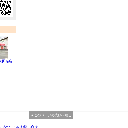
保田窪店
▲このページの先頭へ戻る
ごなび！へのお問い合せ