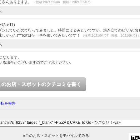
くさんありますよ。
（投稿:2021/05/06 掲載：2021/05/07）
人
/Lv.11）
プンしていたので行ってみました。時間によるみたいですが、焼き立てのピザが頂
しかった(^^)/次はケーキを頂いてみたいです！
（投稿:2021/04/07 掲載：2021/04/08
人
になります。
いる場合がございますのでご了承ください。
このお店・スポットのクチコミを書く
移転を報告
■
このお店・スポットをモバイルでみる