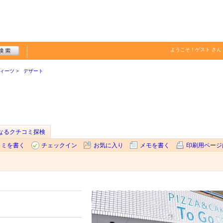
ようこそ！
ゲスト
さん
ィーツ
デザート
なるクチコミ探検
コミを書く
チェックイン
お気に入り
メモを書く
印刷用ページ