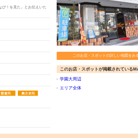
なび！を見た」とお伝えいた
このお店・スポットの詳しい地図をみ
このお店・スポットが掲載されているM
学園大周辺
エリア全体