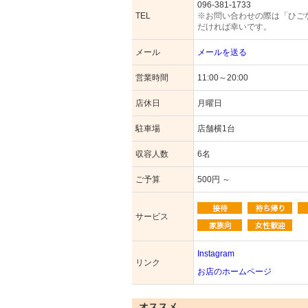
096-381-1733
TEL
※お問い合わせの際は「ひご
だければ幸いです。
メール
メールを送る
営業時間
11:00～20:00
店休日
月曜日
駐車場
店舗横1台
収容人数
6名
ご予算
500円 ～
サービス
Instagram
リンク
お店のホームページ
オススメ