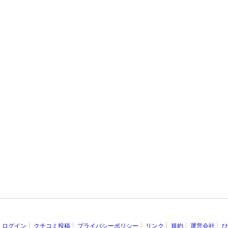
ログイン
クチコミ投稿
プライバシーポリシー
リンク
規約
運営会社
ひ