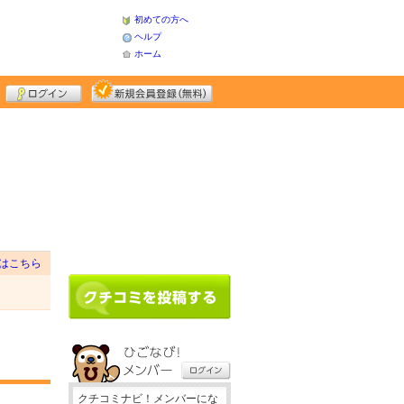
初めての方へ
ヘルプ
ホーム
はこちら
クチコミナビ！メンバーにな