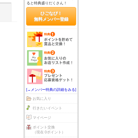
ると特典盛りだくさん！
ひごなび！
無料メンバー登録
[→メンバー特典の詳細をみる]
お気に入り
行きたいイベント
マイページ
ポイント交換
（現在 0ポイント）