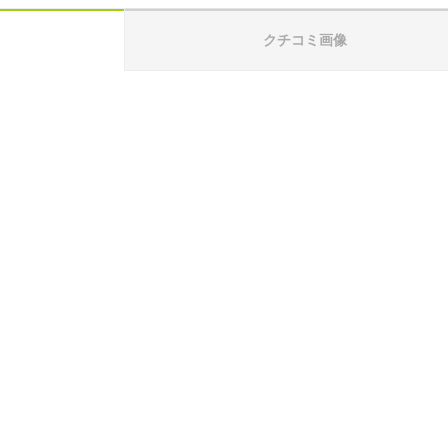
クチコミ画像