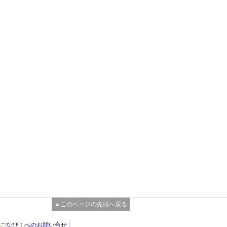
▲このページの先頭へ戻る
ごなび！へのお問い合せ