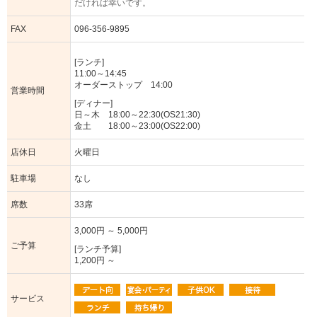
だければ幸いです。
FAX
096-356-9895
[ランチ]
11:00～14:45
オーダーストップ 14:00
営業時間
[ディナー]
日～木 18:00～22:30(OS21:30)
金土 18:00～23:00(OS22:00)
店休日
火曜日
駐車場
なし
席数
33席
3,000円 ～ 5,000円
ご予算
[ランチ予算]
1,200円 ～
サービス