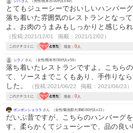
シバ
さん （男性/熊本市/30代/Lv.49）
とてもジューシーでおいしいハンバー
落ち着いた雰囲気のレストランとなっ
よ。お肉のうまみもしっかりと感じられ
（投稿:2021/12/01 掲載：2021/12/02）
0
このクチコミに
現在：
人
シラノ
さん （女性/熊本市/30代/Lv.50）
落ち着いたレストランですよ。こちら
て、ソースまでこくもあり、手作りなら
した。
（投稿:2021/06/22 掲載：2021/06/23）
0
このクチコミに
現在：
人
ボンボンショコラ
さん （女性/菊池郡大津町/30代/Lv.21）
だいぶ昔ですが、こちらのハンバーグを
す。柔らかくてジューシーで、品の良い