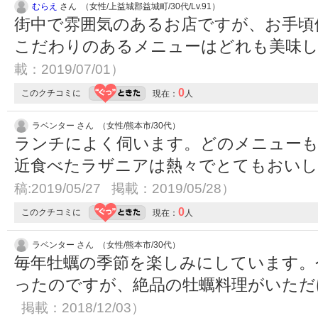
むらえ
さん （女性/上益城郡益城町/30代/Lv.91）
街中で雰囲気のあるお店ですが、お手頃
こだわりのあるメニューはどれも美味
載：2019/07/01）
0
このクチコミに
現在：
人
ラベンター さん （女性/熊本市/30代）
ランチによく伺います。どのメニュー
近食べたラザニアは熱々でとてもおい
稿:2019/05/27 掲載：2019/05/28）
0
このクチコミに
現在：
人
ラベンター さん （女性/熊本市/30代）
毎年牡蠣の季節を楽しみにしています。
ったのですが、絶品の牡蠣料理がいた
掲載：2018/12/03）