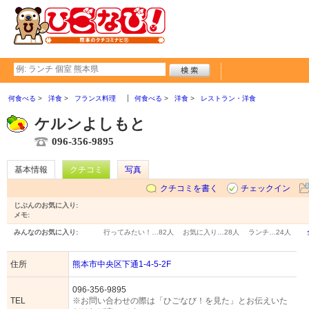
何食べる
洋食
フランス料理
何食べる
洋食
レストラン・洋食
ケルンよしもと
096-356-9895
基本情報
クチコミ
写真
クチコミを書く
チェックイン
じぶんのお気に入り:
メモ:
みんなのお気に入り:
行ってみたい！…
82人
お気に入り…
28人
ランチ…
24人
住所
熊本市中央区下通1-4-5-2F
096-356-9895
TEL
※お問い合わせの際は「ひごなび！を見た」とお伝えいた