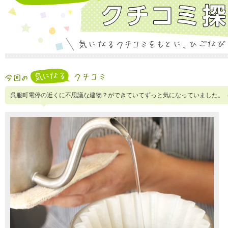
呉服町電停の近くに不思議な建物？ができていてずっと気になっていました。（