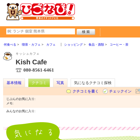
何食べる
喫茶・カフェ
カフェ
ショッピング
食品・酒類
コーヒー・茶
キッシュカフェ
Kish Cafe
080-8561-6461
基本情報
クチコミ
写真
気になるクチコミ探検
クチコミを書く
チェックイン
じぶんのお気に入り:
メモ:
みんなのお気に入り: