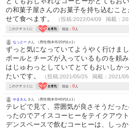
とてもおしゃれなコーヒーがとてもお
の和菓子屋さんのお菓子を持ち込むこと
せて食べます。
（投稿:2022/04/09 掲載：202
0
このクチコミに
現在：
人
なっとー
さん （男性/熊本市/20代/Lv.1）
ずっと気になっていてようやく行けま
ボールとチーズが入っているものを頼み
はじゅわっとしていてとてもおいしか
たいです。
（投稿:2021/05/25 掲載：2021/05
0
このクチコミに
現在：
人
やまさん
さん （男性/熊本市/40代/Lv.1）
テレビで見て、雰囲気が良さそうだった
ったのでアイスコーヒーをテイクアウ
デンスペースで飲むコーヒーは、しっか