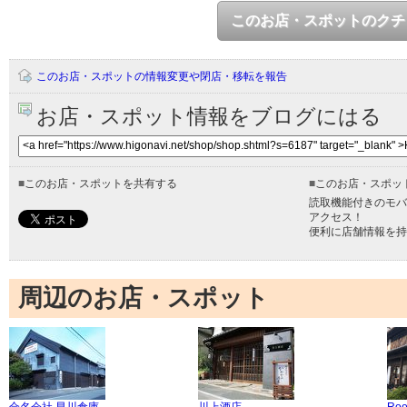
このお店・スポットのクチ
このお店・スポットの情報変更や閉店・移転を報告
お店・スポット情報をブログにはる
■
このお店・スポットを共有する
■
このお店・スポッ
読取機能付きのモバ
アクセス！
便利に店舗情報を持
周辺のお店・スポット
合名会社 早川倉庫
川上酒店
Roo