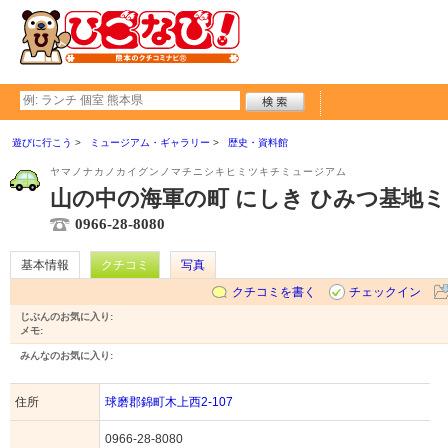
遊びに行こう
ミュージアム・ギャラリー
歴史・資料館
ヤマノナカノカイグンノマチニシキヒミツキチミュージアム
山の中の海軍の町 にしき ひみつ基地
0966-28-8080
基本情報
クチコミ
写真
クチコミを書く
チェックイン
じぶんのお気に入り:
メモ:
みんなのお気に入り:
住所
球磨郡錦町木上西2-107
0966-28-8080