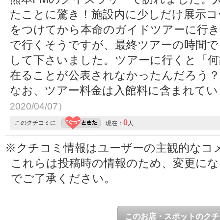
たことに驚き！施設内に少しだけ展示コ
をつけてから本命のガイドツアーに行き
で行くそうですが、最終ツアーの時間で
して下さいました。ツアーに行くと「何
在ることが公表されなかったんだろう？
なお、ツアー料金は入館料に含まれて
2020/04/07）
0
このクチコミに
現在：
人
※クチコミ情報はユーザーの主観的なコ
これらは投稿時の情報のため、変更に
でご了承ください。
このお店・スポットのクチ