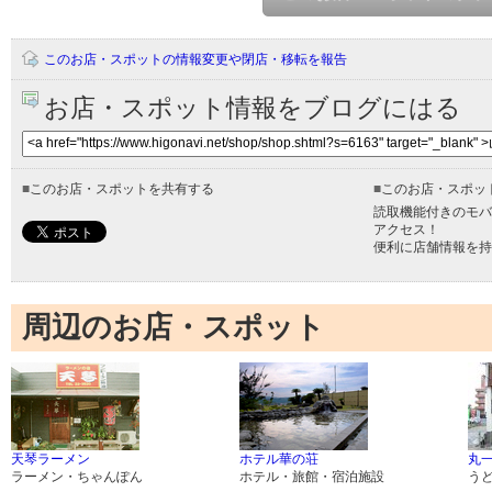
このお店・スポットの情報変更や閉店・移転を報告
お店・スポット情報をブログにはる
■
このお店・スポットを共有する
■
このお店・スポッ
読取機能付きのモバ
アクセス！
便利に店舗情報を持
周辺のお店・スポット
天琴ラーメン
ホテル華の荘
丸
ラーメン・ちゃんぽん
ホテル・旅館・宿泊施設
う