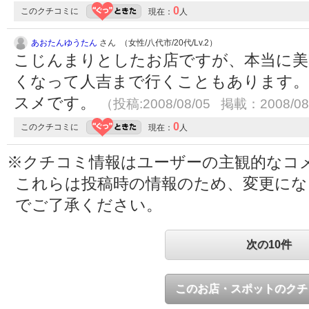
0
このクチコミに
現在：
人
あおたんゆうたん
さん （女性/八代市/20代/Lv.2）
こじんまりとしたお店ですが、本当に美
くなって人吉まで行くこともあります。
スメです。
（投稿:2008/08/05 掲載：2008/08
0
このクチコミに
現在：
人
※クチコミ情報はユーザーの主観的なコ
これらは投稿時の情報のため、変更に
でご了承ください。
次の10件
このお店・スポットのクチ