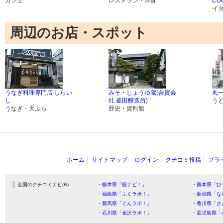
カフェ
レストラン・洋食
CO
イ
周辺のお店・スポット
うなぎ料理専門店 しらい
みそ・しょうゆ蔵(合資会
丸
し
社 釜田醸造所)
う
うなぎ・天ぷら
歴史・資料館
ホーム
サイトマップ
ログイン
クチコミ投稿
プラ
全国のクチコミナビ(R)
・栃木県「栃ナビ！」
・熊本県「ひ
・福島県「ふくラボ！」
・新潟県「な
・群馬県「ぐんラボ！」
・香川県「さ
・石川県「金沢ラボ！」
・鹿児島県「