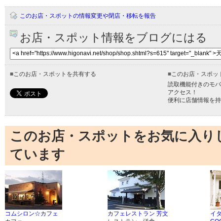
このお店・スポットの情報変更や閉店・移転を報告
お店・スポット情報をブログにはる
■
このお店・スポットを共有する
■
このお店・スポッ
読取機能付きのモバ
アクセス！
便利に店舗情報を持
このお店・スポットをお気に入り
ています
コムシロン☆カフェ
カフェレストラン 芳文
イ