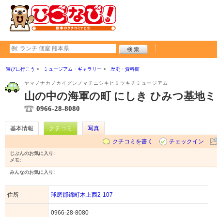
遊びに行こう
ミュージアム・ギャラリー
歴史・資料館
ヤマノナカノカイグンノマチニシキヒミツキチミュージアム
山の中の海軍の町 にしき ひみつ基地
0966-28-8080
基本情報
クチコミ
写真
クチコミを書く
チェックイン
じぶんのお気に入り:
メモ:
みんなのお気に入り:
住所
球磨郡錦町木上西2-107
0966-28-8080