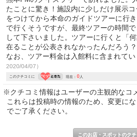
たことに驚き！施設内に少しだけ展示コ
をつけてから本命のガイドツアーに行き
で行くそうですが、最終ツアーの時間で
して下さいました。ツアーに行くと「何
在ることが公表されなかったんだろう？
なお、ツアー料金は入館料に含まれて
2020/04/07）
0
このクチコミに
現在：
人
※クチコミ情報はユーザーの主観的なコ
これらは投稿時の情報のため、変更に
でご了承ください。
このお店・スポットのクチ