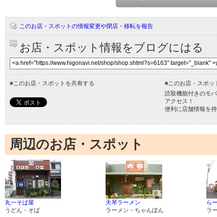
このお店・スポットの情報変更や閉店・移転を報告
お店・スポット情報をブログにはる
■
このお店・スポットを共有する
■
このお店・スポッ
読取機能付きのモバ
アクセス！
便利に店舗情報を持
周辺のお店・スポット
丸一そば屋
天琴ラーメン
ら
うどん・そば
ラーメン・ちゃんぽん
ラ