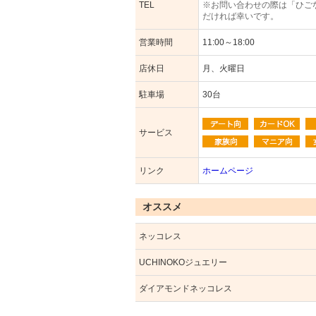
TEL
※お問い合わせの際は「ひご
だければ幸いです。
営業時間
11:00～18:00
店休日
月、火曜日
駐車場
30台
サービス
リンク
ホームページ
オススメ
ネッコレス
UCHINOKOジュエリー
ダイアモンドネッコレス