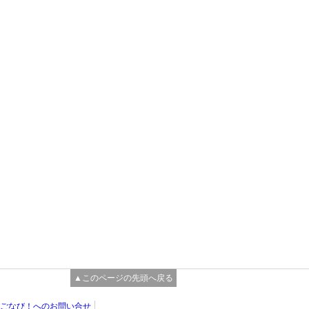
▲このページの先頭へ戻る
ごなび！へのお問い合せ