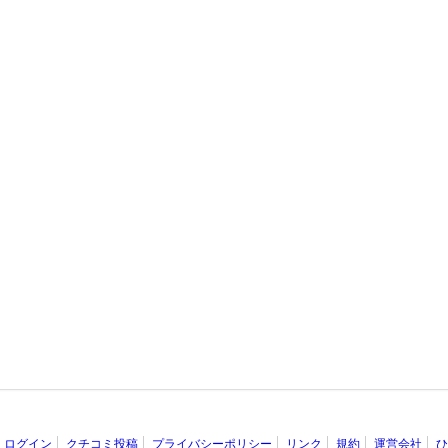
ログイン
クチコミ投稿
プライバシーポリシー
リンク
規約
運営会社
ひ