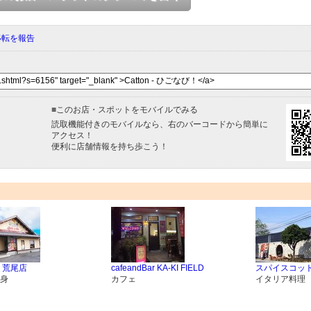
移転を報告
■
このお店・スポットをモバイルでみる
読取機能付きのモバイルなら、右のバーコードから簡単に
アクセス！
便利に店舗情報を持ち歩こう！
 荒尾店
cafeandBar KA-KI FIELD
スパイスコット
身
カフェ
イタリア料理