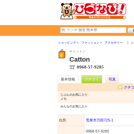
ショッピング
ファッション
アクセサリー
シ
キャットン
Catton
0968-57-9285
基本情報
クチコミ
写真
クチ
じぶんのお気に入り:
メモ:
みんなのお気に入り:
住所
荒尾市万田725-1
0968-57-9285