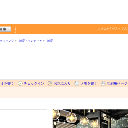
ようこそ！
ゲスト
さん
ョッピング
雑貨・インテリア
雑貨
コミを書く
チェックイン
お気に入り
メモを書く
印刷用ページ