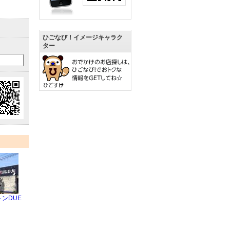
ひごなび！イメージキャラク
ター
ンDUE