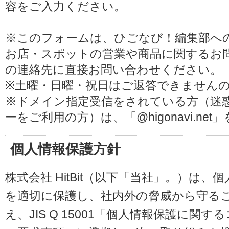
容をご入力ください。
※このフォームは、ひごなび！編集部へ
お店・スポットの営業や商品に関するお
の連絡先に直接お問い合わせください。
※土曜・日曜・祝日はご返答できません
※ドメイン指定受信をされている方（迷
ーをご利用の方）は、「@higonavi.ne
個人情報保護方針
株式会社 HitBit（以下「当社」。）は
を適切に保護し、社内外の脅威から守る
え、JIS Q 15001「個人情報保護に