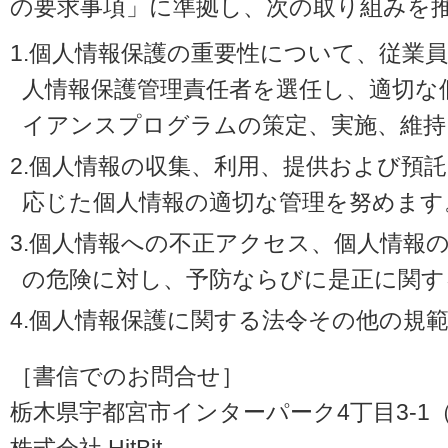
の要求事項」に準拠し、次の取り組みを
1.個人情報保護の重要性について、従業
人情報保護管理責任者を選任し、適切な
イアンスプログラムの策定、実施、維持
2.個人情報の収集、利用、提供および預
応じた個人情報の適切な管理を努めます
3.個人情報への不正アクセス、個人情報
の危険に対し、予防ならびに是正に関す
4.個人情報保護に関する法令その他の規
［書信でのお問合せ］
栃木県宇都宮市インターパーク4丁目3-1（〒3