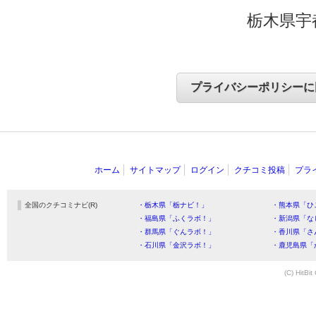
栃木県宇
ホーム
サイトマップ
ログイン
クチコミ投稿
プラ
全国のクチコミナビ(R)
・栃木県「栃ナビ！」
・熊本県「ひ
・福島県「ふくラボ！」
・新潟県「な
・群馬県「ぐんラボ！」
・香川県「さ
・石川県「金沢ラボ！」
・鹿児島県「
(C) HitBit