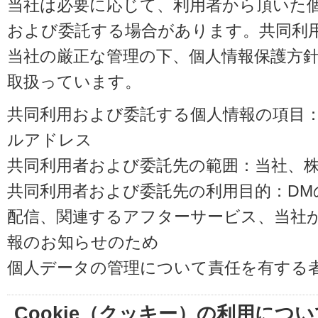
当社は必要に応じて、利用者から頂いた
および委託する場合があります。共同利
当社の厳正な管理の下、個人情報保護方
取扱っています。
共同利用および委託する個人情報の項目
ルアドレス
共同利用者および委託先の範囲：当社、株式会
共同利用者および委託先の利用目的：D
配信、関連するアフターサービス、当社
報のお知らせのため
個人データの管理について責任を有する
Cookie（クッキー）の利用につい