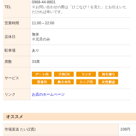
0968-44-8801
TEL
※お問い合わせの際は「ひごなび！を見た」とお伝えいた
だければ幸いです。
営業時間
11:00～22:00
無休
店休日
※元旦のみ
駐車場
あり
席数
33席
サービス
リンク
お店のホームページ
オススメ
市場直送 たい(2貫)
108円