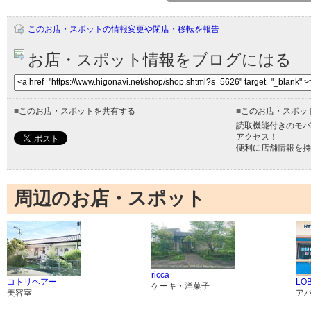
このお店・スポットの情報変更や閉店・移転を報告
お店・スポット情報をブログにはる
■
このお店・スポットを共有する
■
このお店・スポッ
読取機能付きのモバ
アクセス！
便利に店舗情報を持
周辺のお店・スポット
ricca
コトリヘアー
LOB
ケーキ・洋菓子
美容室
ア