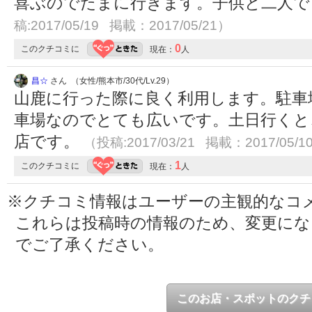
喜ぶのでたまに行きます。子供と二人
稿:2017/05/19 掲載：2017/05/21）
0
このクチコミに
現在：
人
昌☆
さん （女性/熊本市/30代/Lv.29）
山鹿に行った際に良く利用します。駐車
車場なのでとても広いです。土日行くと
店です。
（投稿:2017/03/21 掲載：2017/05/1
1
このクチコミに
現在：
人
※クチコミ情報はユーザーの主観的なコ
これらは投稿時の情報のため、変更に
でご了承ください。
このお店・スポットのクチ