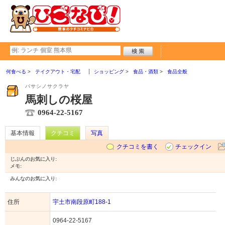
何食べる
テイクアウト・宅配
ショッピング
食品・酒類
食品全般
バサシノサクラヤ
馬刺しの桜屋
0964-22-5167
基本情報
クチコミ
写真
クチコミを書く
チェックイン
じぶんのお気に入り:
メモ:
みんなのお気に入り:
住所
宇土市南段原町188-1
0964-22-5167