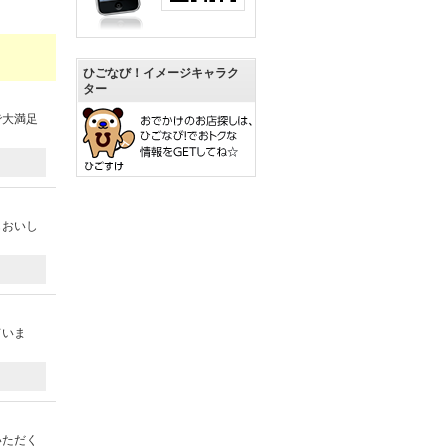
ひごなび！イメージキャラク
ター
で大満足
もおいし
ていま
いただく