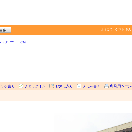
ようこそ！
ゲスト
さん
テイクアウト・宅配
コミを書く
チェックイン
お気に入り
メモを書く
印刷用ページ