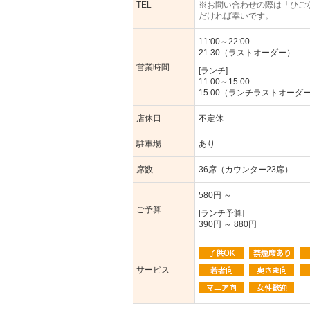
TEL
※お問い合わせの際は「ひご
だければ幸いです。
11:00～22:00
21:30（ラストオーダー）
営業時間
[ランチ]
11:00～15:00
15:00（ランチラストオーダ
店休日
不定休
駐車場
あり
席数
36席（カウンター23席）
580円 ～
ご予算
[ランチ予算]
390円 ～ 880円
サービス