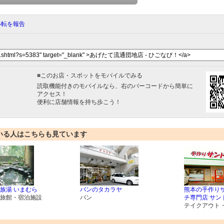
移転を報告
■
このお店・スポットをモバイルでみる
読取機能付きのモバイルなら、右のバーコードから簡単に
アクセス！
便利に店舗情報を持ち歩こう！
いる人はこちらも見ています
族湯 いまむら
パンのタカラヤ
熊本の手作り
旅館・宿泊施設
パン
チ専門店 サン
テイクアウト