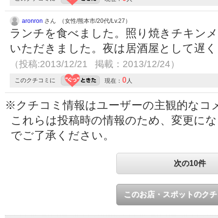
aronron
さん （女性/熊本市/20代/Lv.27）
ランチを食べました。照り焼きチキンメ
いただきました。夜は居酒屋として遅く
（投稿:2013/12/21 掲載：2013/12/24）
0
このクチコミに
現在：
人
※クチコミ情報はユーザーの主観的なコ
これらは投稿時の情報のため、変更に
でご了承ください。
次の10件
このお店・スポットのクチ