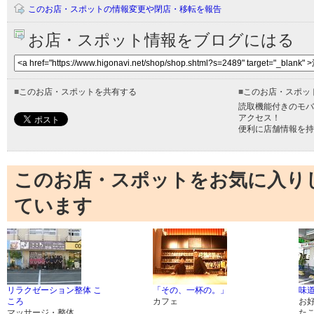
このお店・スポットの情報変更や閉店・移転を報告
お店・スポット情報をブログにはる
■
このお店・スポットを共有する
■
このお店・スポッ
読取機能付きのモバ
アクセス！
便利に店舗情報を持
このお店・スポットをお気に入り
ています
リラクゼーション整体 こ
「その、一杯の。」
味
ころ
カフェ
お
マッサージ・整体
た