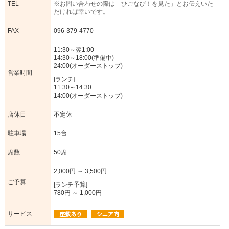
TEL
※お問い合わせの際は「ひごなび！を見た」とお伝えいた
だければ幸いです。
FAX
096-379-4770
11:30～翌1:00
14:30～18:00(準備中)
24:00(オーダーストップ)
営業時間
[ランチ]
11:30～14:30
14:00(オーダーストップ)
店休日
不定休
駐車場
15台
席数
50席
2,000円 ～ 3,500円
ご予算
[ランチ予算]
780円 ～ 1,000円
サービス