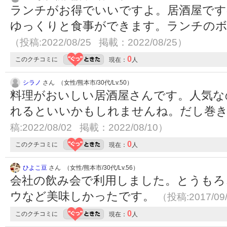
ランチがお得でいいですよ。居酒屋です
ゆっくりと食事ができます。ランチのボ
（投稿:2022/08/25 掲載：2022/08/25）
0
このクチコミに
現在：
人
シラノ
さん （女性/熊本市/30代/Lv.50）
料理がおいしい居酒屋さんです。人気な
れるといいかもしれませんね。だし巻
稿:2022/08/02 掲載：2022/08/10）
0
このクチコミに
現在：
人
ひよこ豆
さん （女性/熊本市/30代/Lv.56）
会社の飲み会で利用しました。とうもろ
ウなど美味しかったです。
（投稿:2017/09
0
このクチコミに
現在：
人