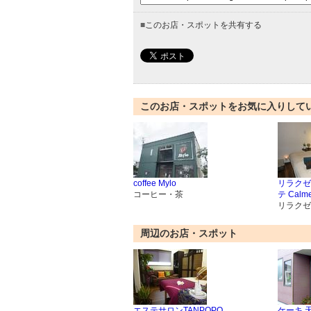
■
このお店・スポットを共有する
このお店・スポットをお気に入りして
coffee Mylo
リラクゼ
コーヒー・茶
テ Cal
リラクゼ
周辺のお店・スポット
エステサロンTANPOPO
ケーキ 