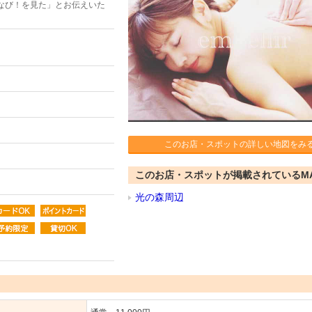
なび！を見た」とお伝えいた
このお店・スポットの詳しい地図をみ
このお店・スポットが掲載されているM
光の森周辺