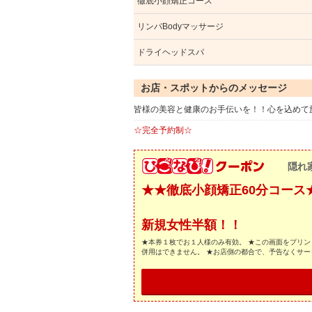
徹底小顔矯正コース
リンパBodyマッサージ
ドライヘッドスパ
お店・スポットからのメッセージ
皆様の美容と健康のお手伝いを！！心を込めて
☆完全予約制☆
隠れ家
★★徹底小顔矯正60分コース
新規女性半額！！
★本券１枚でお１人様のみ有効。 ★この画面をプリン
併用はできません。 ★お店側の都合で、予告なくサ