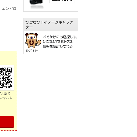
。エンビロ
ひごなび！イメージキャラク
ター
イル版で
ンをみる