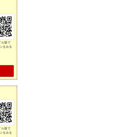
イル版で
ンをみる
イル版で
ンをみる