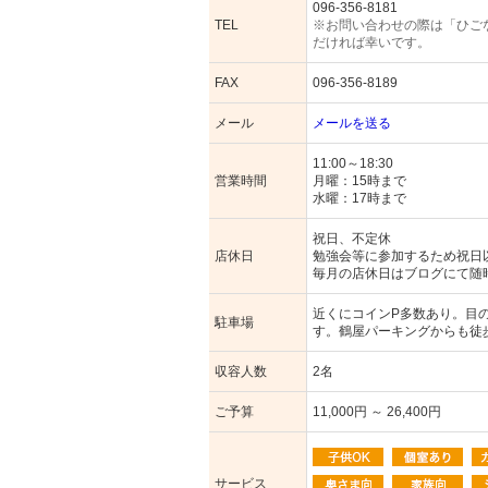
096-356-8181
TEL
※お問い合わせの際は「ひご
だければ幸いです。
FAX
096-356-8189
メール
メールを送る
11:00～18:30
営業時間
月曜：15時まで
水曜：17時まで
祝日、不定休
店休日
勉強会等に参加するため祝日
毎月の店休日はブログにて随
近くにコインP多数あり。目
駐車場
す。鶴屋パーキングからも徒
収容人数
2名
ご予算
11,000円 ～ 26,400円
サービス