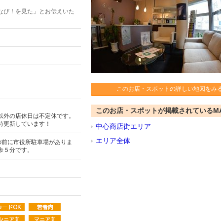
なび！を見た」とお伝えいた
このお店・スポットの詳しい地図をみ
このお店・スポットが掲載されているM
以外の店休日は不定休です。
時更新しています！
中心商店街エリア
エリア全体
の前に市役所駐車場がありま
歩５分です。