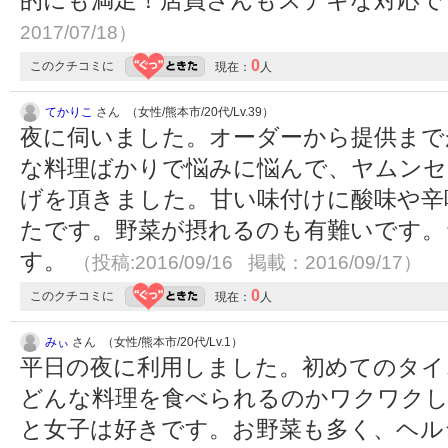
2017/07/18）
0
このクチコミに
現在：
人
てかりこ
さん （女性/熊本市/20代/Lv.39）
夜に伺いました。オーダーから提供まで
な料理ばかりで悩みに悩んで、ヤムンセ
げを頂きました。甘い味付けに酸味や辛
たです。野菜が摂れるのも有難いです。
す。
（投稿:2016/09/16 掲載：2016/09/17）
0
このクチコミに
現在：
人
みぃ
さん （女性/熊本市/20代/Lv.1）
平日の夜に利用しました。初めてのタイ
どんな料理を食べられるのかワクワクしな
と女子は好きです。お野菜も多く、ヘル