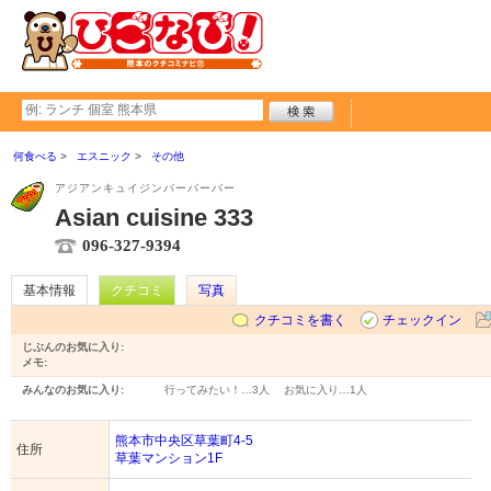
何食べる
エスニック
その他
アジアンキュイジンバーバーバー
Asian cuisine 333
096-327-9394
基本情報
クチコミ
写真
クチコミを書く
チェックイン
じぶんのお気に入り:
メモ:
みんなのお気に入り:
行ってみたい！…
3人
お気に入り…
1人
熊本市中央区草葉町4-5
住所
草葉マンション1F