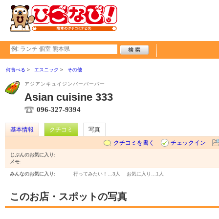
何食べる
エスニック
その他
アジアンキュイジンバーバーバー
Asian cuisine 333
096-327-9394
基本情報
クチコミ
写真
クチコミを書く
チェックイン
じぶんのお気に入り:
メモ:
みんなのお気に入り:
行ってみたい！…
3人
お気に入り…
1人
このお店・スポットの写真