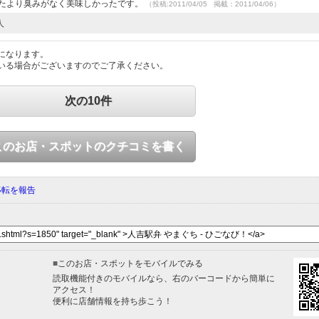
てたより臭みがなく美味しかったです。
（投稿:2011/04/05 掲載：2011/04/06）
人
になります。
いる場合がございますのでご了承ください。
次の10件
このお店・スポットのクチコミを書く
移転を報告
■
このお店・スポットをモバイルでみる
読取機能付きのモバイルなら、右のバーコードから簡単に
アクセス！
便利に店舗情報を持ち歩こう！