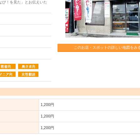
なび！を見た」とお伝えいた
このお店・スポットの詳しい地図をみ
1,200円
1,200円
1,200円