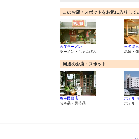
このお店・スポットをお気に入りして
天琴ラーメン
玉名温泉
ラーメン・ちゃんぽん
温泉・銭
周辺のお店・スポット
魚座民藝店
ホテル 
名産品・民芸品
ホテル・