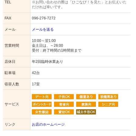
TEL
※お問い合わせの際は「ひごなび！を見た」とお伝えいた
だければ幸いです。
FAX
096-276-7272
メール
メールを送る
10:00～翌1:00
営業時間
金土日は、～26:00
受付：終了時間の1時間前まで
店休日
年2回臨時休業あり
駐車場
42台
収容人数
17室
サービス
リンク
お店のホームページ