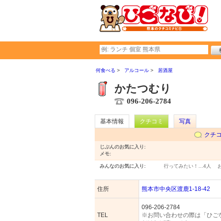
何食べる
アルコール
居酒屋
かたつむり
096-206-2784
基本情報
クチコミ
写真
クチ
じぶんのお気に入り:
メモ:
みんなのお気に入り:
行ってみたい！…
4人
住所
熊本市中央区渡鹿1-18-42
096-206-2784
TEL
※お問い合わせの際は「ひご