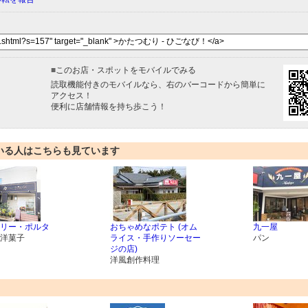
■
このお店・スポットをモバイルでみる
読取機能付きのモバイルなら、右のバーコードから簡単に
アクセス！
便利に店舗情報を持ち歩こう！
いる人はこちらも見ています
リー・ポルタ
おちゃめなポテト (オム
九一屋
洋菓子
ライス・手作りソーセー
パン
ジの店)
洋風創作料理