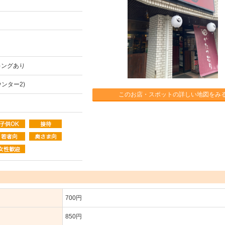
キングあり
ンター2)
このお店・スポットの詳しい地図をみ
700円
850円