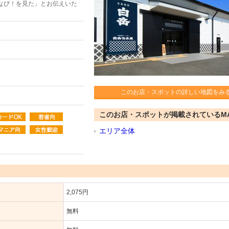
なび！を見た」とお伝えいた
このお店・スポットの詳しい地図をみ
このお店・スポットが掲載されているM
エリア全体
2,075円
無料