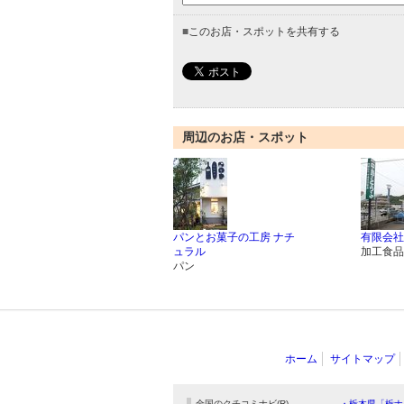
■
このお店・スポットを共有する
周辺のお店・スポット
パンとお菓子の工房 ナチ
有限会社
ュラル
加工食品
パン
ホーム
サイトマップ
全国のクチコミナビ(R)
・栃木県「栃ナ