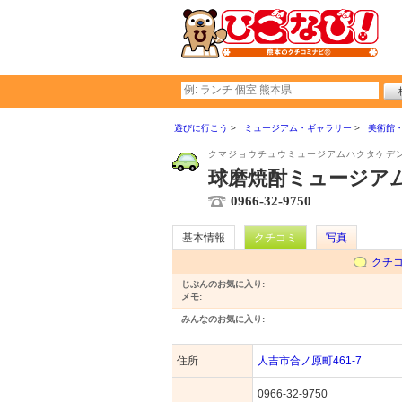
遊びに行こう
ミュージアム・ギャラリー
美術館
クマジョウチュウミュージアムハクタケデ
球磨焼酎ミュージアム
0966-32-9750
基本情報
クチコミ
写真
クチ
じぶんのお気に入り:
メモ:
みんなのお気に入り:
住所
人吉市合ノ原町461-7
0966-32-9750