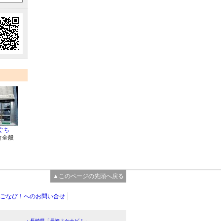
ぐち
食全般
▲このページの先頭へ戻る
ごなび！へのお問い合せ
・長崎県「長崎よかナビ！」