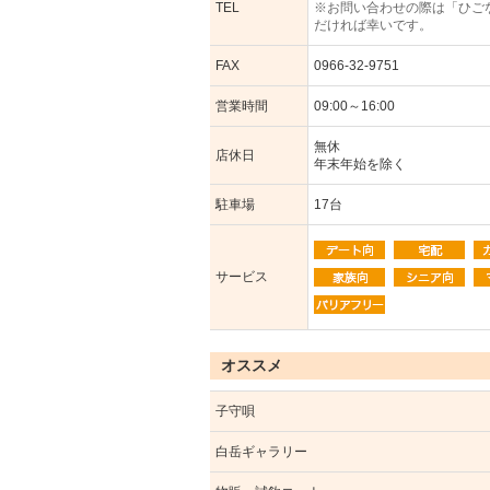
TEL
※お問い合わせの際は「ひご
だければ幸いです。
FAX
0966-32-9751
営業時間
09:00～16:00
無休
店休日
年末年始を除く
駐車場
17台
サービス
オススメ
子守唄
白岳ギャラリー