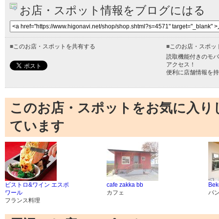
お店・スポット情報をブログにはる
■
このお店・スポットを共有する
■
このお店・スポッ
読取機能付きのモバ
アクセス！
便利に店舗情報を持
このお店・スポットをお気に入り
ています
ビストロ&ワイン エスポ
cafe zakka bb
Bek
ワール
カフェ
パ
フランス料理