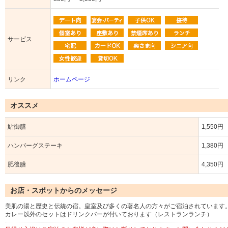
サービス
リンク
ホームページ
オススメ
鮎御膳
1,550円
ハンバーグステーキ
1,380円
肥後膳
4,350円
お店・スポットからのメッセージ
美肌の湯と歴史と伝統の宿。皇室及び多くの著名人の方々がご宿泊されています
カレー以外のセットはドリンクバーが付いております（レストランランチ）