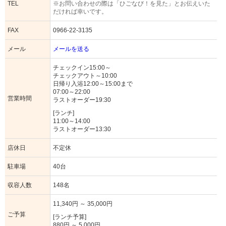
TEL
※お問い合わせの際は「ひごなび！を見た」とお伝えいた
だければ幸いです。
FAX
0966-22-3135
メール
メールを送る
チェックイン15:00～
チェックアウト～10:00
日帰り入浴12:00～15:00まで
07:00～22:00
営業時間
ラストオーダー19:30
[ランチ]
11:00～14:00
ラストオーダー13:30
店休日
不定休
駐車場
40台
収容人数
148名
11,340円 ～ 35,000円
ご予算
[ランチ予算]
880円 ～ 5,000円